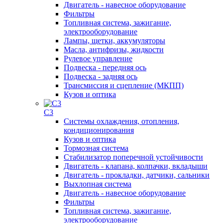
Двигатель - навесное оборудование
Фильтры
Топливная система, зажигание,
электрооборудование
Лампы, щетки, аккумуляторы
Масла, антифризы, жидкости
Рулевое управление
Подвеска - передняя ось
Подвеска - задняя ось
Трансмиссия и сцепление (МКПП)
Кузов и оптика
C3
Системы охлаждения, отопления,
кондиционирования
Кузов и оптика
Тормозная система
Стабилизатор поперечной устойчивости
Двигатель - клапана, колпачки, вкладыши
Двигатель - прокладки, датчики, сальники
Выхлопная система
Двигатель - навесное оборудование
Фильтры
Топливная система, зажигание,
электрооборудование