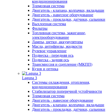
кондиционирования
Тормозная система
Двигатель - клапана, колпачки, вкладыши
Двигатель - навесное оборудование
Двигатель - прокладки, датчики, сальники
Выхлопная система
Фильтры
Топливная система, зажигание,
электрооборудование
Лампы, щетки, аккумуляторы
Масла, антифризы, жидкости
Рулевое управление
Подвеска - передняя ось
Подвеска - задняя ось
Трансмиссия и сцепление (МКПП)
Кузов и оптика
Laguna 3
Системы охлаждения, отопления,
кондиционирования
Стабилизатор поперечной устойчивости
Тормозная система
Двигатель - навесное оборудование
Двигатель - клапана, колпачки, вкладыши
Двигатель - прокладки, датчики, сальники