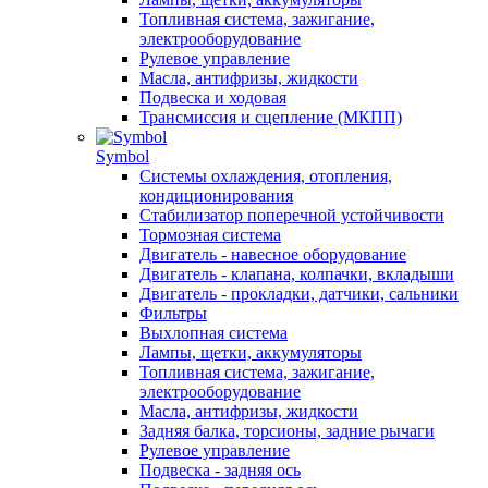
Топливная система, зажигание,
электрооборудование
Рулевое управление
Масла, антифризы, жидкости
Подвеска и ходовая
Трансмиссия и сцепление (МКПП)
Symbol
Системы охлаждения, отопления,
кондиционирования
Стабилизатор поперечной устойчивости
Тормозная система
Двигатель - навесное оборудование
Двигатель - клапана, колпачки, вкладыши
Двигатель - прокладки, датчики, сальники
Фильтры
Выхлопная система
Лампы, щетки, аккумуляторы
Топливная система, зажигание,
электрооборудование
Масла, антифризы, жидкости
Задняя балка, торсионы, задние рычаги
Рулевое управление
Подвеска - задняя ось