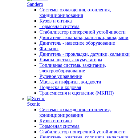
Sandero
Системы охлаждения, отопления,
кондиционирования
Кузов и оптика
Тормозная система
Стабилизатор поперечной устойчивости
Двигатель - клапана, колпачки, вкладыши
Двигатель - навесное оборудование
Фильтры
Двигатель - прокладки, датчики, сальники
Лампы, щетки, аккумуляторы
Топливная система, зажигание,
электрооборудование
Рулевое управление
Масла, антифризы, жидкости
Подвеска и ходовая
Трансмиссия и сцепление (МКПП)
Scenic
Системы охлаждения, отопления,
кондиционирования
Кузов и оптика
Тормозная система
Стабилизатор поперечной устойчивости
Двигатель - клапана, колпачки, вкладыши