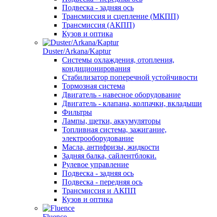
Подвеска - задняя ось
Трансмиссия и сцепление (МКПП)
Трансмиссия (АКПП)
Кузов и оптика
Duster/Arkana/Kaptur
Системы охлаждения, отопления,
кондиционирования
Стабилизатор поперечной устойчивости
Тормозная система
Двигатель - навесное оборудование
Двигатель - клапана, колпачки, вкладыши
Фильтры
Лампы, щетки, аккумуляторы
Топливная система, зажигание,
электрооборудование
Масла, антифризы, жидкости
Задняя балка, сайлентблоки.
Рулевое управление
Подвеска - задняя ось
Подвеска - передняя ось
Трансмиссия и АКПП
Кузов и оптика
Fluence