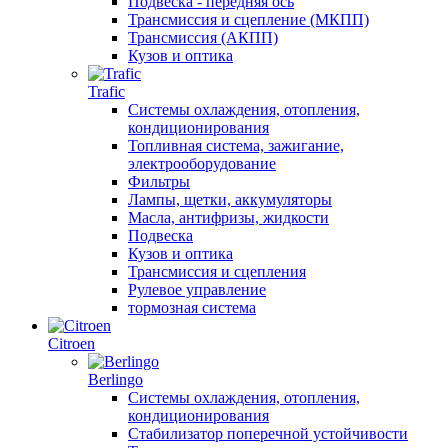
Подвеска - передняя ось
Трансмиссия и сцепление (МКПП)
Трансмиссия (АКПП)
Кузов и оптика
Trafic
Системы охлаждения, отопления,
кондиционирования
Топливная система, зажигание,
электрооборудование
Фильтры
Лампы, щетки, аккумуляторы
Масла, антифризы, жидкости
Подвеска
Кузов и оптика
Трансмиссия и сцепления
Рулевое управление
тормозная система
Citroen
Berlingo
Системы охлаждения, отопления,
кондиционирования
Стабилизатор поперечной устойчивости