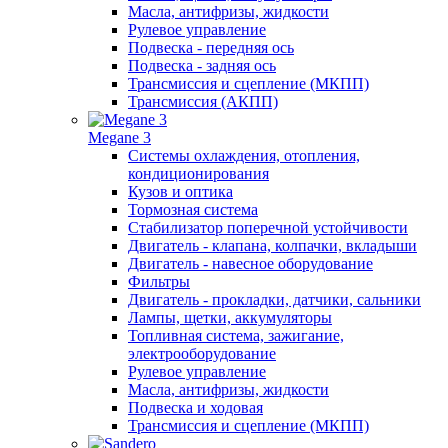
Масла, антифризы, жидкости
Рулевое управление
Подвеска - передняя ось
Подвеска - задняя ось
Трансмиссия и сцепление (МКПП)
Трансмиссия (АКПП)
Megane 3
Системы охлаждения, отопления,
кондиционирования
Кузов и оптика
Тормозная система
Стабилизатор поперечной устойчивости
Двигатель - клапана, колпачки, вкладыши
Двигатель - навесное оборудование
Фильтры
Двигатель - прокладки, датчики, сальники
Лампы, щетки, аккумуляторы
Топливная система, зажигание,
электрооборудование
Рулевое управление
Масла, антифризы, жидкости
Подвеска и ходовая
Трансмиссия и сцепление (МКПП)