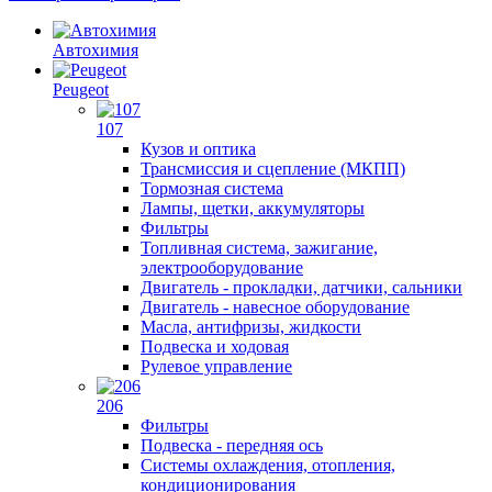
Автохимия
Peugeot
107
Кузов и оптика
Трансмиссия и сцепление (МКПП)
Тормозная система
Лампы, щетки, аккумуляторы
Фильтры
Топливная система, зажигание,
электрооборудование
Двигатель - прокладки, датчики, сальники
Двигатель - навесное оборудование
Масла, антифризы, жидкости
Подвеска и ходовая
Рулевое управление
206
Фильтры
Подвеска - передняя ось
Системы охлаждения, отопления,
кондиционирования