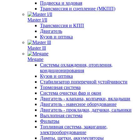
Подвеска и ходовая
Трансмиссия и сцепление (МКПП)
Master l/ll
Трансмиссия и КПП
Двигатель
Кузов и оптика
Master lll
Megane
Системы охлаждения, отопления,
кондиционирования
Кузов и оптика
Стабилизатор поперечной устойчивости
Тормозная система
Система очистки фар и окон
Двигатель - клапана, колпачки, вкладыши
Двигатель - навесное оборудование
Двигатель - прокладки, датчики, сальники
Выхлопная система
Фильтры
Топливная система, зажигание,
электрооборудование
Лампы, щетки, аккумуляторы