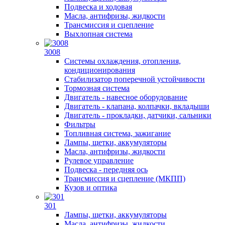
Подвеска и ходовая
Масла, антифризы, жидкости
Трансмиссия и сцепление
Выхлопная система
3008
Системы охлаждения, отопления,
кондиционирования
Стабилизатор поперечной устойчивости
Тормозная система
Двигатель - навесное оборудование
Двигатель - клапана, колпачки, вкладыши
Двигатель - прокладки, датчики, сальники
Фильтры
Топливная система, зажигание
Лампы, щетки, аккумуляторы
Масла, антифризы, жидкости
Рулевое управление
Подвеска - передняя ось
Трансмиссия и сцепление (МКПП)
Кузов и оптика
301
Лампы, щетки, аккумуляторы
Масла, антифризы, жидкости