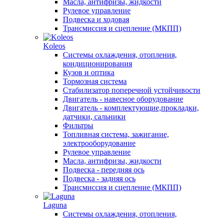
Масла, антифризы, жидкости
Рулевое управление
Подвеска и ходовая
Трансмиссия и сцепление (МКПП)
Koleos
Системы охлаждения, отопления,
кондиционирования
Кузов и оптика
Тормозная система
Стабилизатор поперечной устойчивости
Двигатель - навесное оборудование
Двигатель - комплектующие,прокладки,
датчики, сальники
Фильтры
Топливная система, зажигание,
электрооборудование
Рулевое управление
Масла, антифризы, жидкости
Подвеска - передняя ось
Подвеска - задняя ось
Трансмиссия и сцепление (МКПП)
Laguna
Системы охлаждения, отопления,