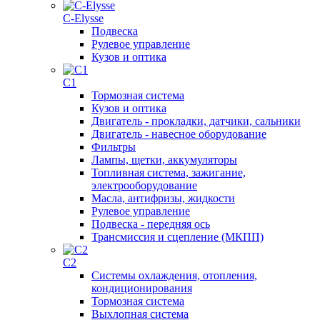
C-Elysse
Подвеска
Рулевое управление
Кузов и оптика
C1
Тормозная система
Кузов и оптика
Двигатель - прокладки, датчики, сальники
Двигатель - навесное оборудование
Фильтры
Лампы, щетки, аккумуляторы
Топливная система, зажигание,
электрооборудование
Масла, антифризы, жидкости
Рулевое управление
Подвеска - передняя ось
Трансмиссия и сцепление (МКПП)
C2
Системы охлаждения, отопления,
кондиционирования
Тормозная система
Выхлопная система