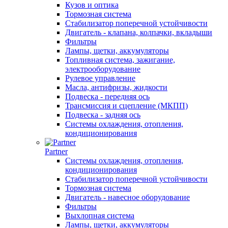
Кузов и оптика
Тормозная система
Стабилизатор поперечной устойчивости
Двигатель - клапана, колпачки, вкладыши
Фильтры
Лампы, щетки, аккумуляторы
Топливная система, зажигание,
электрооборудование
Рулевое управление
Масла, антифризы, жидкости
Подвеска - передняя ось
Трансмиссия и сцепление (МКПП)
Подвеска - задняя ось
Системы охлаждения, отопления,
кондиционирования
Partner
Системы охлаждения, отопления,
кондиционирования
Стабилизатор поперечной устойчивости
Тормозная система
Двигатель - навесное оборудование
Фильтры
Выхлопная система
Лампы, щетки, аккумуляторы