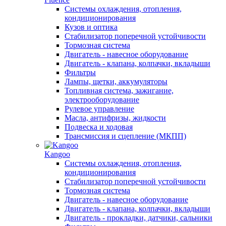
Системы охлаждения, отопления,
кондиционирования
Кузов и оптика
Стабилизатор поперечной устойчивости
Тормозная система
Двигатель - навесное оборудование
Двигатель - клапана, колпачки, вкладыши
Фильтры
Лампы, щетки, аккумуляторы
Топливная система, зажигание,
электрооборудование
Рулевое управление
Масла, антифризы, жидкости
Подвеска и ходовая
Трансмиссия и сцепление (МКПП)
Kangoo
Системы охлаждения, отопления,
кондиционирования
Стабилизатор поперечной устойчивости
Тормозная система
Двигатель - навесное оборудование
Двигатель - клапана, колпачки, вкладыши
Двигатель - прокладки, датчики, сальники