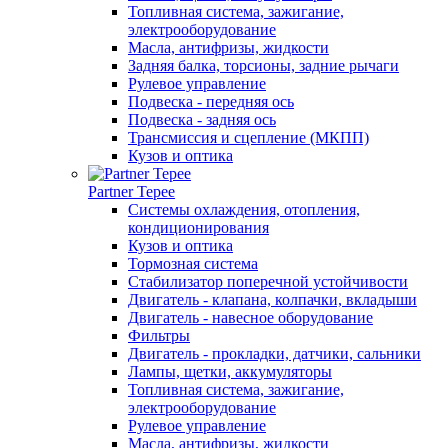
Топливная система, зажигание,
электрооборудование
Масла, антифризы, жидкости
Задняя балка, торсионы, задние рычаги
Рулевое управление
Подвеска - передняя ось
Подвеска - задняя ось
Трансмиссия и сцепление (МКПП)
Кузов и оптика
Partner Tepee
Системы охлаждения, отопления,
кондиционирования
Кузов и оптика
Тормозная система
Стабилизатор поперечной устойчивости
Двигатель - клапана, колпачки, вкладыши
Двигатель - навесное оборудование
Фильтры
Двигатель - прокладки, датчики, сальники
Лампы, щетки, аккумуляторы
Топливная система, зажигание,
электрооборудование
Рулевое управление
Масла, антифризы, жидкости