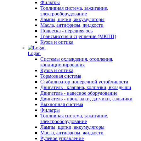
Фильтры
Топливная система, зажигание,
электрооборудование
Лампы, щетки, аккумуляторы
Масла, антифризы, жидкости
Подвеска - передняя ось
Трансмиссия и сцепление (МКПП)
Кузов и оптика
Logan
Системы охлаждения, отопления,
кондиционирования
Кузов и оптика
Тормозная система
Стабилизатор поперечной устойчивости
Двигатель - клапана, колпачки, вкладыши
Двигатель - навесное оборудование
Двигатель - прокладки, датчики, сальники
Выхлопная система
Фильтры
Топливная система, зажигание,
электрооборудование
Лампы, щетки, аккумуляторы
Масла, антифризы, жидкости
Рулевое управление