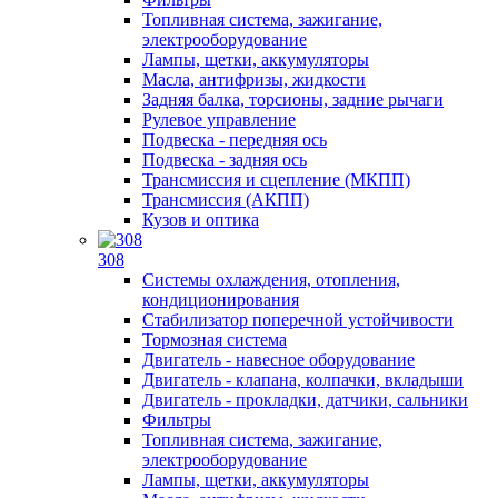
Топливная система, зажигание,
электрооборудование
Лампы, щетки, аккумуляторы
Масла, антифризы, жидкости
Задняя балка, торсионы, задние рычаги
Рулевое управление
Подвеска - передняя ось
Подвеска - задняя ось
Трансмиссия и сцепление (МКПП)
Трансмиссия (АКПП)
Кузов и оптика
308
Системы охлаждения, отопления,
кондиционирования
Стабилизатор поперечной устойчивости
Тормозная система
Двигатель - навесное оборудование
Двигатель - клапана, колпачки, вкладыши
Двигатель - прокладки, датчики, сальники
Фильтры
Топливная система, зажигание,
электрооборудование
Лампы, щетки, аккумуляторы