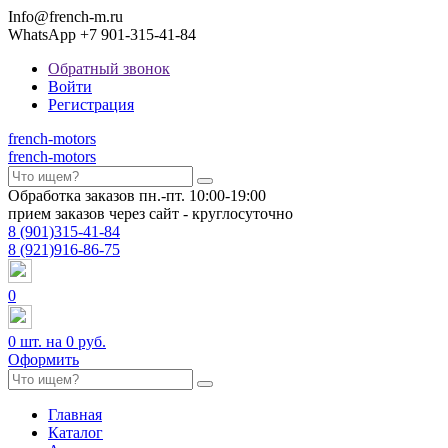
Info@french-m.ru
WhatsApp +7 901-315-41-84
Обратный звонок
Войти
Регистрация
french
-motors
french
-motors
Обработка заказов пн.-пт. 10:00-19:00
прием заказов через сайт - круглосуточно
8
(901)
315-41-84
8
(921)
916-86-75
0
0
шт. на
0 руб.
Оформить
Главная
Каталог