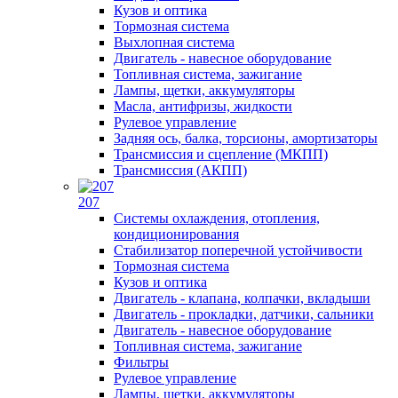
Кузов и оптика
Тормозная система
Выхлопная система
Двигатель - навесное оборудование
Топливная система, зажигание
Лампы, щетки, аккумуляторы
Масла, антифризы, жидкости
Рулевое управление
Задняя ось, балка, торсионы, амортизаторы
Трансмиссия и сцепление (МКПП)
Трансмиссия (АКПП)
207
Системы охлаждения, отопления,
кондиционирования
Стабилизатор поперечной устойчивости
Тормозная система
Кузов и оптика
Двигатель - клапана, колпачки, вкладыши
Двигатель - прокладки, датчики, сальники
Двигатель - навесное оборудование
Топливная система, зажигание
Фильтры
Рулевое управление
Лампы, щетки, аккумуляторы