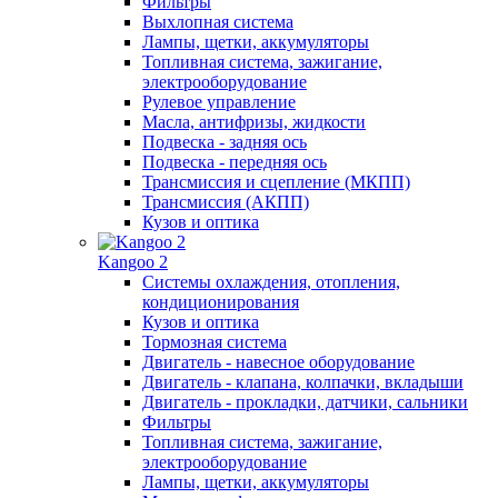
Фильтры
Выхлопная система
Лампы, щетки, аккумуляторы
Топливная система, зажигание,
электрооборудование
Рулевое управление
Масла, антифризы, жидкости
Подвеска - задняя ось
Подвеска - передняя ось
Трансмиссия и сцепление (МКПП)
Трансмиссия (АКПП)
Кузов и оптика
Kangoo 2
Системы охлаждения, отопления,
кондиционирования
Кузов и оптика
Тормозная система
Двигатель - навесное оборудование
Двигатель - клапана, колпачки, вкладыши
Двигатель - прокладки, датчики, сальники
Фильтры
Топливная система, зажигание,
электрооборудование
Лампы, щетки, аккумуляторы