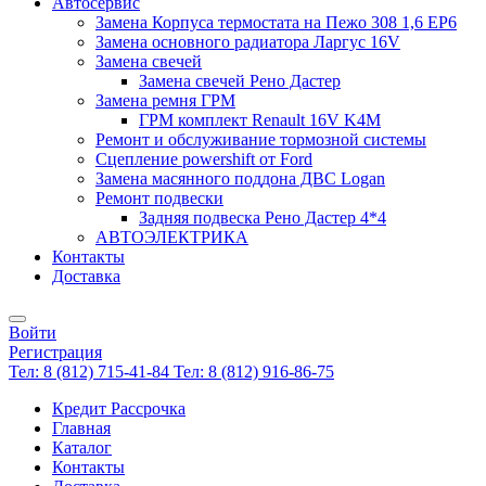
Автосервис
Замена Корпуса термостата на Пежо 308 1,6 EP6
Замена основного радиатора Ларгус 16V
Замена свечей
Замена свечей Рено Дастер
Замена ремня ГРМ
ГРМ комплект Renault 16V K4M
Ремонт и обслуживание тормозной системы
Сцепление powershift от Ford
Замена масянного поддона ДВС Logan
Ремонт подвески
Задняя подвеска Рено Дастер 4*4
АВТОЭЛЕКТРИКА
Контакты
Доставка
Войти
Регистрация
Тел: 8 (812) 715-41-84
Тел: 8 (812) 916-86-75
Кредит Рассрочка
Главная
Каталог
Контакты