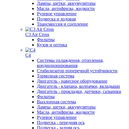
Лампы, щетки, аккумуляторы
Масла, антифризы, жидкости
Рулевое управление
Подвеска и ходовая
Трансмиссия и сцепление
C3 Air Cross
Фильтры
Кузов и оптика
C4
Системы охлаждения, отопления,
кондиционирования
Стабилизатор поперечной устойчивости
Тормозная система
Двигатель - навесное оборудование
Двигатель - клапана, колпачки, вкладыши
Двигатель - прокладки, датчики, сальники
Фильтры
Выхлопная система
Лампы, щетки, аккумуляторы
Масла, антифризы, жидкости
Рулевое управление
Подвеска - передняя ось
Подвеска - задняя ось