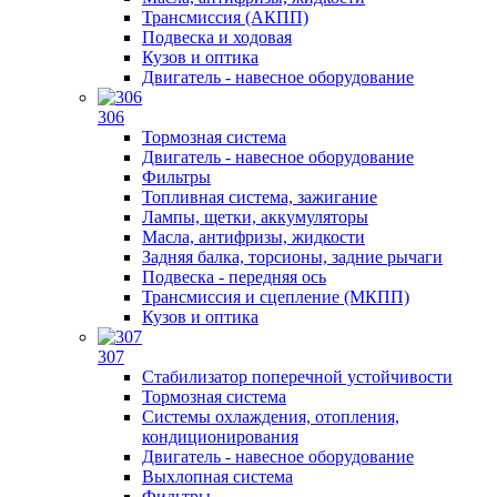
Трансмиссия (АКПП)
Подвеска и ходовая
Кузов и оптика
Двигатель - навесное оборудование
306
Тормозная система
Двигатель - навесное оборудование
Фильтры
Топливная система, зажигание
Лампы, щетки, аккумуляторы
Масла, антифризы, жидкости
Задняя балка, торсионы, задние рычаги
Подвеска - передняя ось
Трансмиссия и сцепление (МКПП)
Кузов и оптика
307
Стабилизатор поперечной устойчивости
Тормозная система
Системы охлаждения, отопления,
кондиционирования
Двигатель - навесное оборудование
Выхлопная система
Фильтры