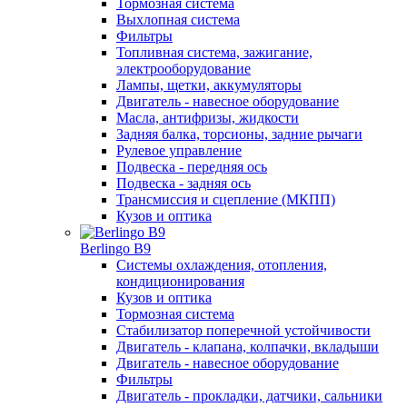
Тормозная система
Выхлопная система
Фильтры
Топливная система, зажигание,
электрооборудование
Лампы, щетки, аккумуляторы
Двигатель - навесное оборудование
Масла, антифризы, жидкости
Задняя балка, торсионы, задние рычаги
Рулевое управление
Подвеска - передняя ось
Подвеска - задняя ось
Трансмиссия и сцепление (МКПП)
Кузов и оптика
Berlingo B9
Системы охлаждения, отопления,
кондиционирования
Кузов и оптика
Тормозная система
Стабилизатор поперечной устойчивости
Двигатель - клапана, колпачки, вкладыши
Двигатель - навесное оборудование
Фильтры
Двигатель - прокладки, датчики, сальники