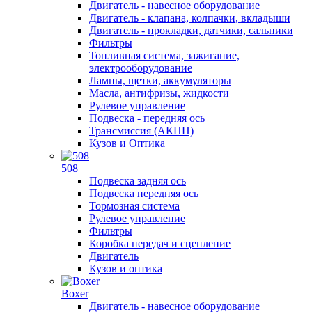
Двигатель - навесное оборудование
Двигатель - клапана, колпачки, вкладыши
Двигатель - прокладки, датчики, сальники
Фильтры
Топливная система, зажигание,
электрооборудование
Лампы, щетки, аккумуляторы
Масла, антифризы, жидкости
Рулевое управление
Подвеска - передняя ось
Трансмиссия (АКПП)
Кузов и Оптика
508
Подвеска задняя ось
Подвеска передняя ось
Тормозная система
Рулевое управление
Фильтры
Коробка передач и сцепление
Двигатель
Кузов и оптика
Boxer
Двигатель - навесное оборудование