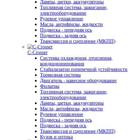
Лампы, щетки, аккумуляторы
Топливная система, зажигание,
электрооборудование
Рулевое управление
Масла, антифризы, жидкости
Подвеска - передняя ось
Подвеска - задняя ось
Трансмиссия и сцепление (МКПП)
С-Сrosser
Системы охлаждения, отопления,
кондиционирования
Стабилизатор поперечной устойчивости
Тормозная система
Двигатель - навесное оборудование
Фильтры
Топливная система, зажигание,
электрооборудование
Лампы, щетки, аккумуляторы
Масла, антифризы, жидкости
Рулевое управление
Подвеска - передняя ось
Подвеска - задняя ось
Трансмиссия и сцепление (МКПП)
Кузов и оптика