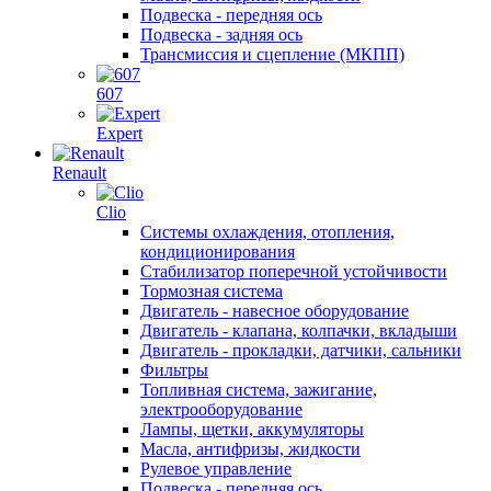
Подвеска - передняя ось
Подвеска - задняя ось
Трансмиссия и сцепление (МКПП)
607
Expert
Renault
Clio
Системы охлаждения, отопления,
кондиционирования
Стабилизатор поперечной устойчивости
Тормозная система
Двигатель - навесное оборудование
Двигатель - клапана, колпачки, вкладыши
Двигатель - прокладки, датчики, сальники
Фильтры
Топливная система, зажигание,
электрооборудование
Лампы, щетки, аккумуляторы
Масла, антифризы, жидкости
Рулевое управление
Подвеска - передняя ось