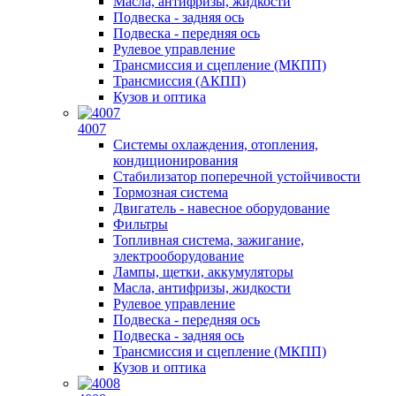
Масла, антифризы, жидкости
Подвеска - задняя ось
Подвеска - передняя ось
Рулевое управление
Трансмиссия и сцепление (МКПП)
Трансмиссия (АКПП)
Кузов и оптика
4007
Системы охлаждения, отопления,
кондиционирования
Стабилизатор поперечной устойчивости
Тормозная система
Двигатель - навесное оборудование
Фильтры
Топливная система, зажигание,
электрооборудование
Лампы, щетки, аккумуляторы
Масла, антифризы, жидкости
Рулевое управление
Подвеска - передняя ось
Подвеска - задняя ось
Трансмиссия и сцепление (МКПП)
Кузов и оптика