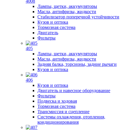
4008
Лампы, щетки, аккумуляторы
Масла, антифризы, жидкости
Стабилизатор поперечной устойчивости
Кузов и оптика
Тормозная система
Двигатель
Фильтры
405
Лампы, щетки, аккумуляторы
Масла, антифризы, жидкости
Задняя балка, торсионы, задние рычаги
Кузов и оптика
406
Кузов и оптика
Двигатель и навесное оборудование
Фильтры
Подвеска и ходовая
Тормозная система
Трансмиссия и сцепление
Системы охлаждения, отопления,
кондиционирования