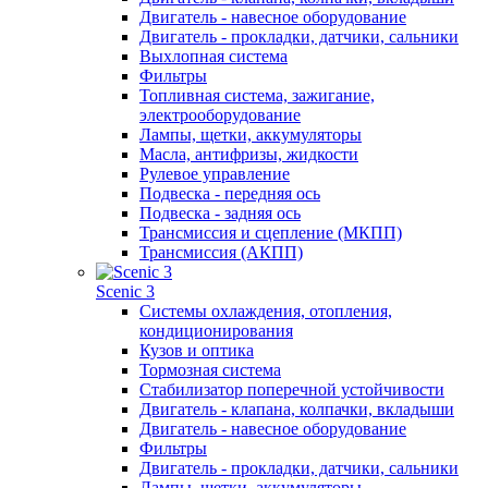
Двигатель - навесное оборудование
Двигатель - прокладки, датчики, сальники
Выхлопная система
Фильтры
Топливная система, зажигание,
электрооборудование
Лампы, щетки, аккумуляторы
Масла, антифризы, жидкости
Рулевое управление
Подвеска - передняя ось
Подвеска - задняя ось
Трансмиссия и сцепление (МКПП)
Трансмиссия (АКПП)
Scenic 3
Системы охлаждения, отопления,
кондиционирования
Кузов и оптика
Тормозная система
Стабилизатор поперечной устойчивости
Двигатель - клапана, колпачки, вкладыши
Двигатель - навесное оборудование
Фильтры
Двигатель - прокладки, датчики, сальники
Лампы, щетки, аккумуляторы