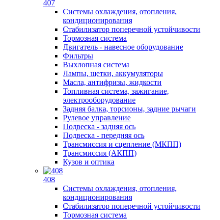
407
Системы охлаждения, отопления,
кондиционирования
Стабилизатор поперечной устойчивости
Тормозная система
Двигатель - навесное оборудование
Фильтры
Выхлопная система
Лампы, щетки, аккумуляторы
Масла, антифризы, жидкости
Топливная система, зажигание,
электрооборудование
Задняя балка, торсионы, задние рычаги
Рулевое управление
Подвеска - задняя ось
Подвеска - передняя ось
Трансмиссия и сцепление (МКПП)
Трансмиссия (АКПП)
Кузов и оптика
408
Системы охлаждения, отопления,
кондиционирования
Стабилизатор поперечной устойчивости
Тормозная система