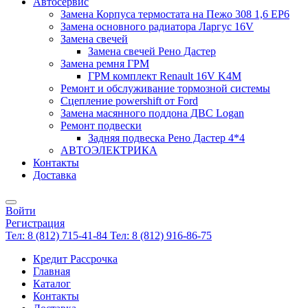
Автосервис
Замена Корпуса термостата на Пежо 308 1,6 EP6
Замена основного радиатора Ларгус 16V
Замена свечей
Замена свечей Рено Дастер
Замена ремня ГРМ
ГРМ комплект Renault 16V K4M
Ремонт и обслуживание тормозной системы
Сцепление powershift от Ford
Замена масянного поддона ДВС Logan
Ремонт подвески
Задняя подвеска Рено Дастер 4*4
АВТОЭЛЕКТРИКА
Контакты
Доставка
Войти
Регистрация
Тел: 8 (812) 715-41-84
Тел: 8 (812) 916-86-75
Кредит Рассрочка
Главная
Каталог
Контакты