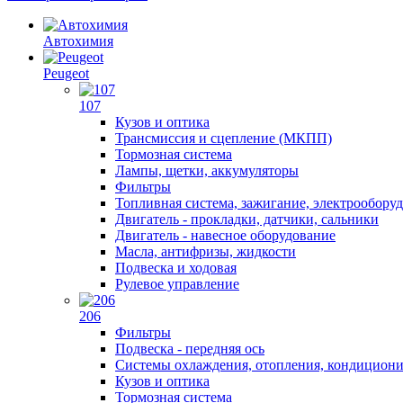
Автохимия
Peugeot
107
Кузов и оптика
Трансмиссия и сцепление (МКПП)
Тормозная система
Лампы, щетки, аккумуляторы
Фильтры
Топливная система, зажигание, электрообору
Двигатель - прокладки, датчики, сальники
Двигатель - навесное оборудование
Масла, антифризы, жидкости
Подвеска и ходовая
Рулевое управление
206
Фильтры
Подвеска - передняя ось
Системы охлаждения, отопления, кондицион
Кузов и оптика
Тормозная система