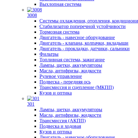
Выхлопная система
3008
Системы охлаждения, отопления, кондицион
Стабилизатор поперечной устойчивости
Тормозная система
Двигатель - навесное оборудование
Двигатель - клапана, колпачки, вкладыши
Двигатель - прокладки, датчики, сальники
Фильтры
Топливная система, зажигание
Лампы, щетки, аккумуляторы
Масла, антифризы, жидкости
Рулевое управление
Подвеска - передняя ось
Трансмиссия и сцепление (МКПП)
Кузов и оптика
301
Лампы, щетки, аккумуляторы
Масла, антифризы, жидкости
Трансмиссия (АКПП)
Подвеска и ходовая
Кузов и оптика
Двигатель - навесное оборудование