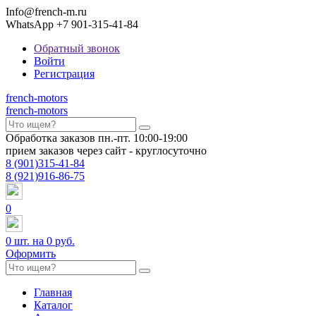
Info@french-m.ru
WhatsApp +7 901-315-41-84
Обратный звонок
Войти
Регистрация
french
-motors
french
-motors
Обработка заказов пн.-пт. 10:00-19:00
прием заказов через сайт - круглосуточно
8
(901)
315-41-84
8
(921)
916-86-75
0
0
шт. на
0 руб.
Оформить
Главная
Каталог