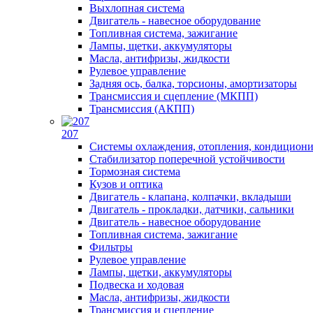
Выхлопная система
Двигатель - навесное оборудование
Топливная система, зажигание
Лампы, щетки, аккумуляторы
Масла, антифризы, жидкости
Рулевое управление
Задняя ось, балка, торсионы, амортизаторы
Трансмиссия и сцепление (МКПП)
Трансмиссия (АКПП)
207
Системы охлаждения, отопления, кондицион
Стабилизатор поперечной устойчивости
Тормозная система
Кузов и оптика
Двигатель - клапана, колпачки, вкладыши
Двигатель - прокладки, датчики, сальники
Двигатель - навесное оборудование
Топливная система, зажигание
Фильтры
Рулевое управление
Лампы, щетки, аккумуляторы
Подвеска и ходовая
Масла, антифризы, жидкости
Трансмиссия и сцепление