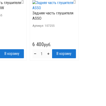
ть глушителя
OW
Задняя часть глушителя
55
ASSO
Артикул:
107255
6 400
руб.