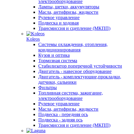
электрооборудование
Лампы, щетки, аккумуляторы
Масла, антифризы, жидкости
Рулевое управление
Подвеска и ходовая
Трансмиссия и сцепление (МКПП)
Koleos
Системы охлаждения, отопления,
кондиционирования
Кузов и оптика
Тормозная система
Стабилизатор поперечной устойчивости
Двигатель - навесное оборудование
Двигатель - комплектующие,прокладки,
датчики, сальники
Фильтры
Топливная система, зажигание,
электрооборудование
Рулевое управление
Масла, антифризы, жидкости
Подвеска - передняя ось
Подвеска - задняя ось
Трансмиссия и сцепление (МКПП)