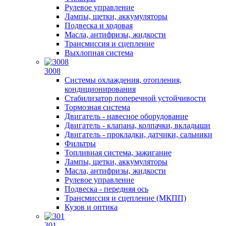
Рулевое управление
Лампы, щетки, аккумуляторы
Подвеска и ходовая
Масла, антифризы, жидкости
Трансмиссия и сцепление
Выхлопная система
3008
Системы охлаждения, отопления,
кондиционирования
Стабилизатор поперечной устойчивости
Тормозная система
Двигатель - навесное оборудование
Двигатель - клапана, колпачки, вкладыши
Двигатель - прокладки, датчики, сальники
Фильтры
Топливная система, зажигание
Лампы, щетки, аккумуляторы
Масла, антифризы, жидкости
Рулевое управление
Подвеска - передняя ось
Трансмиссия и сцепление (МКПП)
Кузов и оптика
301