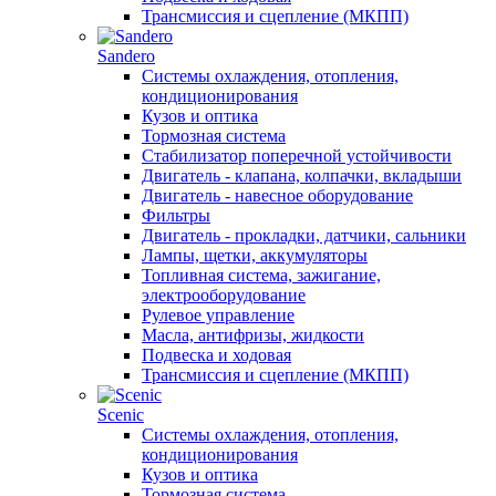
Трансмиссия и сцепление (МКПП)
Sandero
Системы охлаждения, отопления,
кондиционирования
Кузов и оптика
Тормозная система
Стабилизатор поперечной устойчивости
Двигатель - клапана, колпачки, вкладыши
Двигатель - навесное оборудование
Фильтры
Двигатель - прокладки, датчики, сальники
Лампы, щетки, аккумуляторы
Топливная система, зажигание,
электрооборудование
Рулевое управление
Масла, антифризы, жидкости
Подвеска и ходовая
Трансмиссия и сцепление (МКПП)
Scenic
Системы охлаждения, отопления,
кондиционирования
Кузов и оптика
Тормозная система