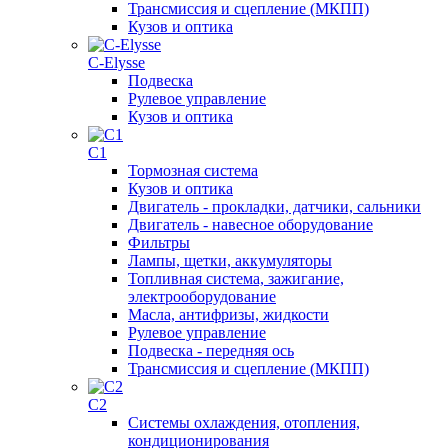
Трансмиссия и сцепление (МКПП)
Кузов и оптика
C-Elysse
Подвеска
Рулевое управление
Кузов и оптика
C1
Тормозная система
Кузов и оптика
Двигатель - прокладки, датчики, сальники
Двигатель - навесное оборудование
Фильтры
Лампы, щетки, аккумуляторы
Топливная система, зажигание,
электрооборудование
Масла, антифризы, жидкости
Рулевое управление
Подвеска - передняя ось
Трансмиссия и сцепление (МКПП)
C2
Системы охлаждения, отопления,
кондиционирования