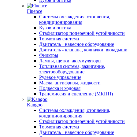
Кузов и оптика
Fluence
Системы охлаждения, отопления,
кондиционирования
Кузов и оптика
Стабилизатор поперечной устойчивости
Тормозная система
Двигатель - навесное оборудование
Двигатель - клапана, колпачки, вкладыши
Фильтры
Лампы, щетки, аккумуляторы
Топливная система, зажигание,
электрооборудование
Рулевое управление
Масла, антифризы, жидкости
Подвеска и ходовая
Трансмиссия и сцепление (МКПП)
Kangoo
Системы охлаждения, отопления,
кондиционирования
Стабилизатор поперечной устойчивости
Тормозная система
Двигатель - навесное оборудование