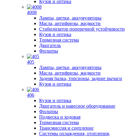
Кузов и оптика
4008
Лампы, щетки, аккумуляторы
Масла, антифризы, жидкости
Стабилизатор поперечной устойчивости
Кузов и оптика
Тормозная система
Двигатель
Фильтры
405
Лампы, щетки, аккумуляторы
Масла, антифризы, жидкости
Задняя балка, торсионы, задние рычаги
Кузов и оптика
406
Кузов и оптика
Двигатель и навесное оборудование
Фильтры
Подвеска и ходовая
Тормозная система
Трансмиссия и сцепление
Системы охлаждения, отопления,