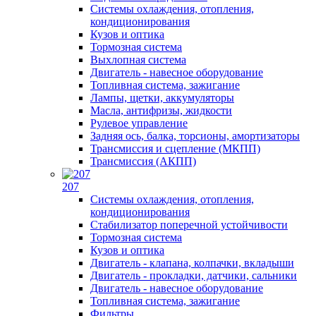
Системы охлаждения, отопления,
кондиционирования
Кузов и оптика
Тормозная система
Выхлопная система
Двигатель - навесное оборудование
Топливная система, зажигание
Лампы, щетки, аккумуляторы
Масла, антифризы, жидкости
Рулевое управление
Задняя ось, балка, торсионы, амортизаторы
Трансмиссия и сцепление (МКПП)
Трансмиссия (АКПП)
207
Системы охлаждения, отопления,
кондиционирования
Стабилизатор поперечной устойчивости
Тормозная система
Кузов и оптика
Двигатель - клапана, колпачки, вкладыши
Двигатель - прокладки, датчики, сальники
Двигатель - навесное оборудование
Топливная система, зажигание
Фильтры