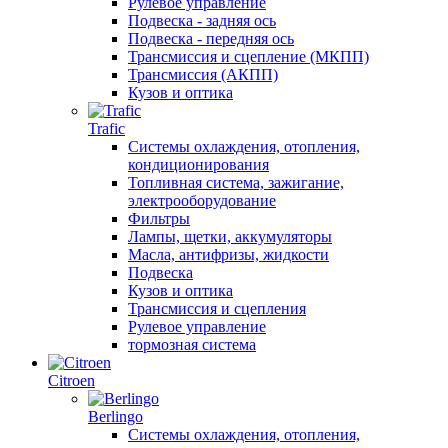
Рулевое управление
Подвеска - задняя ось
Подвеска - передняя ось
Трансмиссия и сцепление (МКПП)
Трансмиссия (АКПП)
Кузов и оптика
Trafic
Системы охлаждения, отопления,
кондиционирования
Топливная система, зажигание,
электрооборудование
Фильтры
Лампы, щетки, аккумуляторы
Масла, антифризы, жидкости
Подвеска
Кузов и оптика
Трансмиссия и сцепления
Рулевое управление
тормозная система
Citroen
Berlingo
Системы охлаждения, отопления,