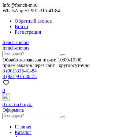
Info@french-m.ru
WhatsApp +7 901-315-41-84
Обратный звонок
Войти
Регистрация
french
-motors
french
-motors
Обработка заказов пн.-пт. 10:00-19:00
прием заказов через сайт - круглосуточно
8
(901)
315-41-84
8
(921)
916-86-75
0
0
шт. на
0 руб.
Оформить
Главная
Каталог