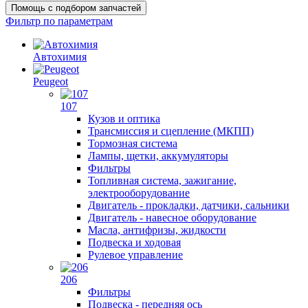
Помощь с подбором запчастей
Фильтр по параметрам
Автохимия
Peugeot
107
Кузов и оптика
Трансмиссия и сцепление (МКПП)
Тормозная система
Лампы, щетки, аккумуляторы
Фильтры
Топливная система, зажигание,
электрооборудование
Двигатель - прокладки, датчики, сальники
Двигатель - навесное оборудование
Масла, антифризы, жидкости
Подвеска и ходовая
Рулевое управление
206
Фильтры
Подвеска - передняя ось