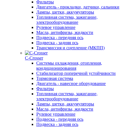
Фильтры
Двигатель - прокладки, датчики, сальники
Лампы, щетки, аккумуляторы
Топливная система, зажигание,
электрооборудование
Рулевое управление
Масла, антифризы, жидкости
Подвеска - передняя ось
Подвеска - задняя ось
Трансмиссия и сцепление (МКПП)
С-Сrosser
Системы охлаждения, отопления,
кондиционирования
Стабилизатор поперечной устойчивости
Тормозная система
Двигатель - навесное оборудование
Фильтры
Топливная система, зажигание,
электрооборудование
Лампы, щетки, аккумуляторы
Масла, антифризы, жидкости
Рулевое управление
Подвеска - передняя ось
Подвеска - задняя ось