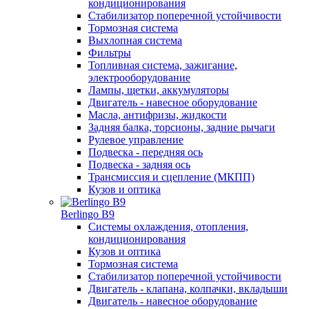
кондиционирования
Стабилизатор поперечной устойчивости
Тормозная система
Выхлопная система
Фильтры
Топливная система, зажигание,
электрооборудование
Лампы, щетки, аккумуляторы
Двигатель - навесное оборудование
Масла, антифризы, жидкости
Задняя балка, торсионы, задние рычаги
Рулевое управление
Подвеска - передняя ось
Подвеска - задняя ось
Трансмиссия и сцепление (МКПП)
Кузов и оптика
Berlingo B9
Системы охлаждения, отопления,
кондиционирования
Кузов и оптика
Тормозная система
Стабилизатор поперечной устойчивости
Двигатель - клапана, колпачки, вкладыши
Двигатель - навесное оборудование