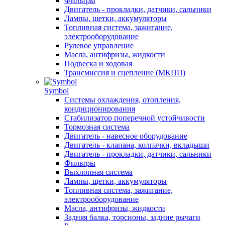
Фильтры
Двигатель - прокладки, датчики, сальники
Лампы, щетки, аккумуляторы
Топливная система, зажигание,
электрооборудование
Рулевое управление
Масла, антифризы, жидкости
Подвеска и ходовая
Трансмиссия и сцепление (МКПП)
Symbol
Системы охлаждения, отопления,
кондиционирования
Стабилизатор поперечной устойчивости
Тормозная система
Двигатель - навесное оборудование
Двигатель - клапана, колпачки, вкладыши
Двигатель - прокладки, датчики, сальники
Фильтры
Выхлопная система
Лампы, щетки, аккумуляторы
Топливная система, зажигание,
электрооборудование
Масла, антифризы, жидкости
Задняя балка, торсионы, задние рычаги