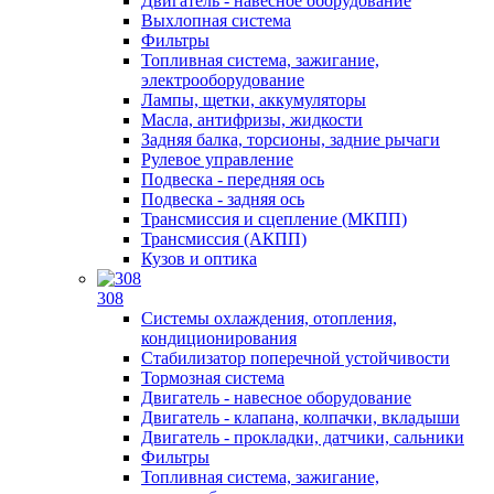
Двигатель - навесное оборудование
Выхлопная система
Фильтры
Топливная система, зажигание,
электрооборудование
Лампы, щетки, аккумуляторы
Масла, антифризы, жидкости
Задняя балка, торсионы, задние рычаги
Рулевое управление
Подвеска - передняя ось
Подвеска - задняя ось
Трансмиссия и сцепление (МКПП)
Трансмиссия (АКПП)
Кузов и оптика
308
Системы охлаждения, отопления,
кондиционирования
Стабилизатор поперечной устойчивости
Тормозная система
Двигатель - навесное оборудование
Двигатель - клапана, колпачки, вкладыши
Двигатель - прокладки, датчики, сальники
Фильтры
Топливная система, зажигание,