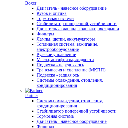
Boxer
Двигатель - навесное оборудование
Кузов и оптика
Тормозная система
Стабилизатор поперечной устойчивости
Двигатель - клапана, колпачки, вкладыши
Фильтры
Лампы, щетки, аккумуляторы
Топливная система, зажигание,
электрооборудование
Рулевое управление
Масла, антифризы, жидкости
Подвеска - передняя ось
Трансмиссия и сцепление (МКПП)
Подвеска - задняя ось
Системы охлаждения, отопления,
кондиционирования
Partner
Системы охлаждения, отопления,
кондиционирования
Стабилизатор поперечной устойчивости
Тормозная система
Двигатель - навесное оборудование
Фильтры