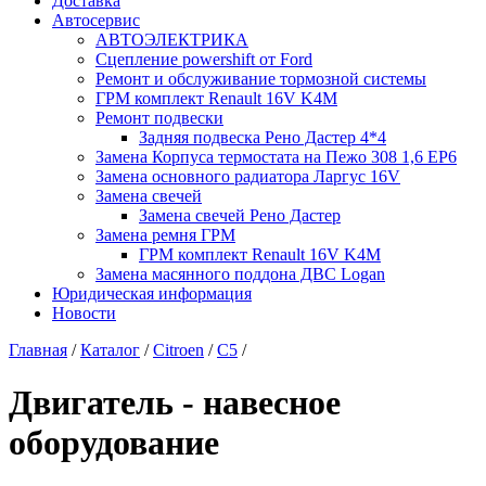
Доставка
Автосервис
АВТОЭЛЕКТРИКА
Сцепление powershift от Ford
Ремонт и обслуживание тормозной системы
ГРМ комплект Renault 16V K4M
Ремонт подвески
Задняя подвеска Рено Дастер 4*4
Замена Корпуса термостата на Пежо 308 1,6 EP6
Замена основного радиатора Ларгус 16V
Замена свечей
Замена свечей Рено Дастер
Замена ремня ГРМ
ГРМ комплект Renault 16V K4M
Замена масянного поддона ДВС Logan
Юридическая информация
Новости
Главная
/
Каталог
/
Citroen
/
C5
/
Двигатель - навесное
оборудование