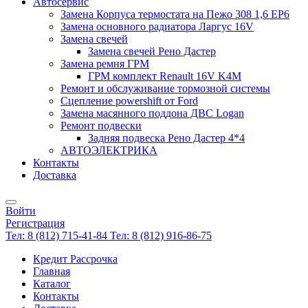
Автосервис
Замена Корпуса термостата на Пежо 308 1,6 EP6
Замена основного радиатора Ларгус 16V
Замена свечей
Замена свечей Рено Дастер
Замена ремня ГРМ
ГРМ комплект Renault 16V K4M
Ремонт и обслуживание тормозной системы
Сцепление powershift от Ford
Замена масянного поддона ДВС Logan
Ремонт подвески
Задняя подвеска Рено Дастер 4*4
АВТОЭЛЕКТРИКА
Контакты
Доставка
Войти
Регистрация
Тел: 8 (812) 715-41-84
Тел: 8 (812) 916-86-75
Кредит Рассрочка
Главная
Каталог
Контакты