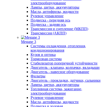
электрооборудование
Лампы, щетки, аккумуляторы
Масла, антифризы, жидкости
Рулевое управление
Подвеска - передняя ось
Подвеска - задняя ось
Трансмиссия и сцепление (МКПП)
Трансмиссия (АКПП)
Megane 3
Системы охлаждения, отопления,
кондиционирования
Кузов и оптика
Тормозная система
Стабилизатор поперечной устойчивости
Двигатель - клапана, колпачки, вкладыши
Двигатель - навесное оборудование
Фильтры
Двигатель - прокладки, датчики, сальники
Лампы, щетки, аккумуляторы
Топливная система, зажигание,
электрооборудование
Рулевое управление
Масла, антифризы, жидкости
Подвеска и ходовая