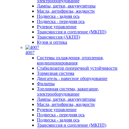
электрооборудование
Лампы, щетки, аккумуляторы
Масла, антифризы, жидкости
Подвеска - задняя ось
Подвеска - передняя ось
Рулевое управление
Трансмиссия и сцепление (МКПП)
Трансмиссия (АКПП)
Кузов и оптика
4007
Системы охлаждения, отопления,
кондиционирования
Стабилизатор поперечной устойчивости
Тормозная система
Двигатель - навесное оборудование
Фильтры
Топливная система, зажигание,
электрооборудование
Лампы, щетки, аккумуляторы
Масла, антифризы, жидкости
Рулевое управление
Подвеска - передняя ось
Подвеска - задняя ось
Трансмиссия и сцепление (МКПП)