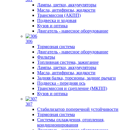
Лампы, щетки, аккумуляторы
Масла, антифризы, жидкости
Трансмиссия (АКПП)
Подвеска и ходовая
Кузов и оптика
Двигатель - навесное оборудование
306
Тормозная система
Двигатель - навесное оборудование
Фильтры
Топливная система, зажигание
Лампы, щетки, аккумуляторы
Масла, антифризы, жидкости
Задняя балка, торсионы, задние рычаги
Подвеска - передняя ось
Трансмиссия и сцепление (МКПП)
Кузов и оптика
307
Стабилизатор поперечной устойчивости
Тормозная система
Системы охлаждения, отопления,
кондиционирования