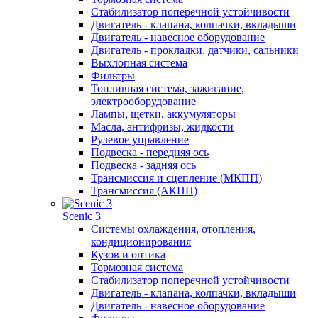
Стабилизатор поперечной устойчивости
Двигатель - клапана, колпачки, вкладыши
Двигатель - навесное оборудование
Двигатель - прокладки, датчики, сальники
Выхлопная система
Фильтры
Топливная система, зажигание,
электрооборудование
Лампы, щетки, аккумуляторы
Масла, антифризы, жидкости
Рулевое управление
Подвеска - передняя ось
Подвеска - задняя ось
Трансмиссия и сцепление (МКПП)
Трансмиссия (АКПП)
Scenic 3
Системы охлаждения, отопления,
кондиционирования
Кузов и оптика
Тормозная система
Стабилизатор поперечной устойчивости
Двигатель - клапана, колпачки, вкладыши
Двигатель - навесное оборудование