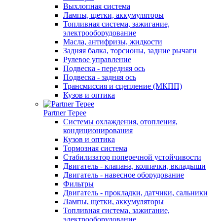
Выхлопная система
Лампы, щетки, аккумуляторы
Топливная система, зажигание,
электрооборудование
Масла, антифризы, жидкости
Задняя балка, торсионы, задние рычаги
Рулевое управление
Подвеска - передняя ось
Подвеска - задняя ось
Трансмиссия и сцепление (МКПП)
Кузов и оптика
Partner Tepee
Системы охлаждения, отопления,
кондиционирования
Кузов и оптика
Тормозная система
Стабилизатор поперечной устойчивости
Двигатель - клапана, колпачки, вкладыши
Двигатель - навесное оборудование
Фильтры
Двигатель - прокладки, датчики, сальники
Лампы, щетки, аккумуляторы
Топливная система, зажигание,
электрооборудование