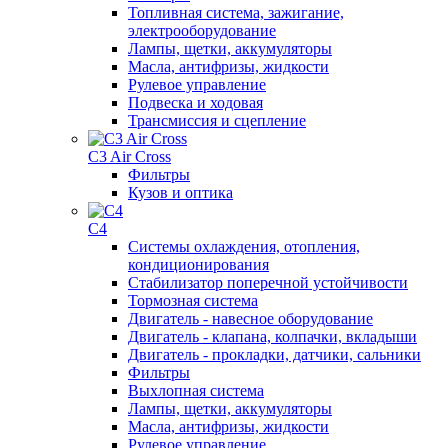
Топливная система, зажигание,
электрооборудование
Лампы, щетки, аккумуляторы
Масла, антифризы, жидкости
Рулевое управление
Подвеска и ходовая
Трансмиссия и сцепление
C3 Air Cross
Фильтры
Кузов и оптика
C4
Системы охлаждения, отопления,
кондиционирования
Стабилизатор поперечной устойчивости
Тормозная система
Двигатель - навесное оборудование
Двигатель - клапана, колпачки, вкладыши
Двигатель - прокладки, датчики, сальники
Фильтры
Выхлопная система
Лампы, щетки, аккумуляторы
Масла, антифризы, жидкости
Рулевое управление