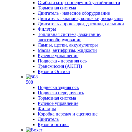
Стабилизатор поперечной устойчивости
Тормозная система
Двигатель - навесное оборудование
Двигатель - клапана, колпачки, вкладыши
Двигатель - прокладки, датчики, сальники
Фильтры
Топливная система, зажигание,
электрооборудование
Лампы, щетки, аккумуляторы
Масла, антифризы, жидкости
Рулевое управление
Подвеска - передняя ось
Трансмиссия (АКПП)
Кузов и Оптика
508
Подвеска задняя ось
Подвеска передняя ось
Тормозная система
Рулевое управление
Фильтры
Коробка передач и сцепление
Двигатель
Кузов и оптика