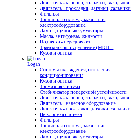
Двигатель - клапана, колпачки, вкладыши
Двигатель - прокладки, датчики, сальники
Фильтры
Топливная система, зажигание,
электрооборудование
Лампы, щетки, аккумуляторы
Масла, антифризы, жидкости
Подвеска - передняя ось
Трансмиссия и сцепление (МКПП)
Кузов и оптика
Logan
Системы охлаждения, отопления,
кондиционирования
Кузов и оптика
Тормозная система
Стабилизатор поперечной устойчивости
Двигатель - клапана, колпачки, вкладыши
Двигатель - навесное оборудование
Двигатель - прокладки, датчики, сальники
Выхлопная система
Фильтры
Топливная система, зажигание,
электрооборудование
Лампы, щетки, аккумуляторы