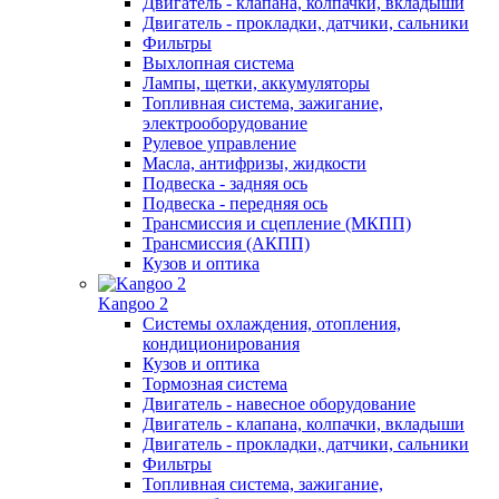
Двигатель - клапана, колпачки, вкладыши
Двигатель - прокладки, датчики, сальники
Фильтры
Выхлопная система
Лампы, щетки, аккумуляторы
Топливная система, зажигание,
электрооборудование
Рулевое управление
Масла, антифризы, жидкости
Подвеска - задняя ось
Подвеска - передняя ось
Трансмиссия и сцепление (МКПП)
Трансмиссия (АКПП)
Кузов и оптика
Kangoo 2
Системы охлаждения, отопления,
кондиционирования
Кузов и оптика
Тормозная система
Двигатель - навесное оборудование
Двигатель - клапана, колпачки, вкладыши
Двигатель - прокладки, датчики, сальники
Фильтры
Топливная система, зажигание,