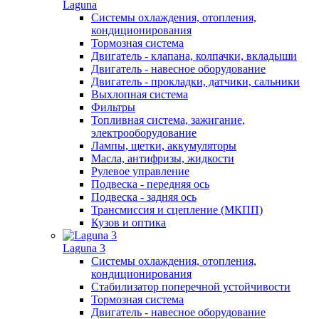
Laguna
Системы охлаждения, отопления,
кондиционирования
Тормозная система
Двигатель - клапана, колпачки, вкладыши
Двигатель - навесное оборудование
Двигатель - прокладки, датчики, сальники
Выхлопная система
Фильтры
Топливная система, зажигание,
электрооборудование
Лампы, щетки, аккумуляторы
Масла, антифризы, жидкости
Рулевое управление
Подвеска - передняя ось
Подвеска - задняя ось
Трансмиссия и сцепление (МКПП)
Кузов и оптика
Laguna 3
Системы охлаждения, отопления,
кондиционирования
Стабилизатор поперечной устойчивости
Тормозная система
Двигатель - навесное оборудование