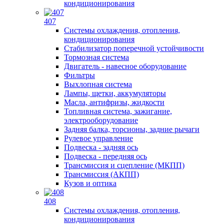
кондиционирования
407
Системы охлаждения, отопления,
кондиционирования
Стабилизатор поперечной устойчивости
Тормозная система
Двигатель - навесное оборудование
Фильтры
Выхлопная система
Лампы, щетки, аккумуляторы
Масла, антифризы, жидкости
Топливная система, зажигание,
электрооборудование
Задняя балка, торсионы, задние рычаги
Рулевое управление
Подвеска - задняя ось
Подвеска - передняя ось
Трансмиссия и сцепление (МКПП)
Трансмиссия (АКПП)
Кузов и оптика
408
Системы охлаждения, отопления,
кондиционирования