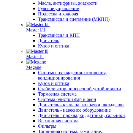
Масла, антифризы, жидкости
Рулевое управление
Подвеска и ходовая
Трансмиссия и сцепление (МКПП)
Master l/ll
Трансмиссия и КПП
Двигатель
Кузов и оптика
Master lll
Megane
Системы охлаждения, отопления,
кондиционирования
Кузов и оптика
Стабилизатор поперечной устойчивости
Тормозная система
Система очистки фар и окон
Двигатель - клапана, колпачки, вкладыши
Двигатель - навесное оборудование
Двигатель - прокладки, датчики, сальники
Выхлопная система
Фильтры
Топливная система, зажигание,