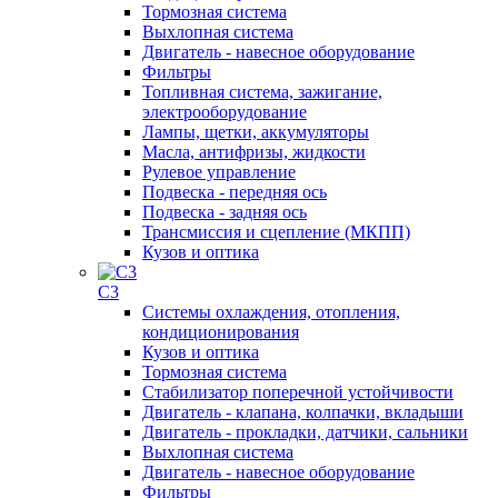
Тормозная система
Выхлопная система
Двигатель - навесное оборудование
Фильтры
Топливная система, зажигание,
электрооборудование
Лампы, щетки, аккумуляторы
Масла, антифризы, жидкости
Рулевое управление
Подвеска - передняя ось
Подвеска - задняя ось
Трансмиссия и сцепление (МКПП)
Кузов и оптика
C3
Системы охлаждения, отопления,
кондиционирования
Кузов и оптика
Тормозная система
Стабилизатор поперечной устойчивости
Двигатель - клапана, колпачки, вкладыши
Двигатель - прокладки, датчики, сальники
Выхлопная система
Двигатель - навесное оборудование
Фильтры