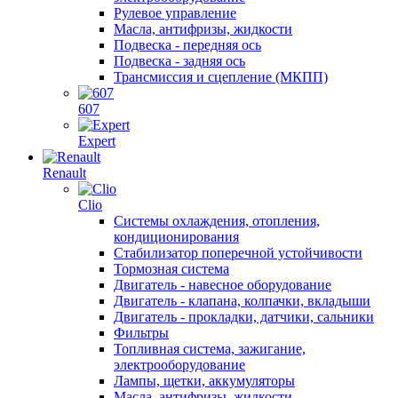
Рулевое управление
Масла, антифризы, жидкости
Подвеска - передняя ось
Подвеска - задняя ось
Трансмиссия и сцепление (МКПП)
607
Expert
Renault
Clio
Системы охлаждения, отопления,
кондиционирования
Стабилизатор поперечной устойчивости
Тормозная система
Двигатель - навесное оборудование
Двигатель - клапана, колпачки, вкладыши
Двигатель - прокладки, датчики, сальники
Фильтры
Топливная система, зажигание,
электрооборудование
Лампы, щетки, аккумуляторы
Масла, антифризы, жидкости