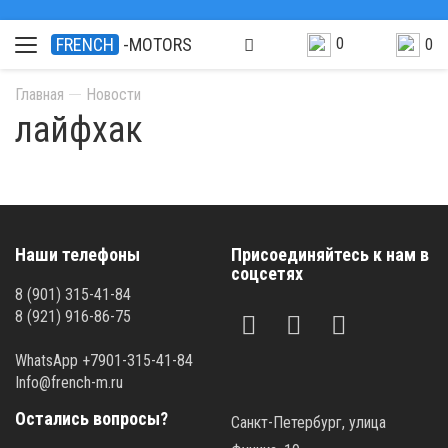
0
FRENCH
-MOTORS
0
Главная
Новости
лайфхак
Наши телефоны
Присоединяйтесь к нам в
соцсетях
8 (901) 315-41-84
8 (921) 916-86-75
WhatsApp +7901-315-41-84
Info@french-m.ru
Остались вопросы?
Санкт-Петербург, улица