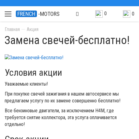
0
FRENCH
-MOTORS
0
Главная
Акция
Замена свечей-бесплатно!
Условия акции
Уважаемые клиенты!
При
покупке свечей зажигания в нашем автосервисе мы
предлагаем услугу по их замене совершенно бесплатно!
Все бензиновые двигатели, за исключением Н4М, где
требуется снятие коллектора, эта услуга оплачивается
отдельно!