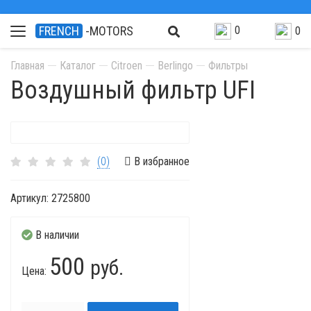
0
FRENCH
-MOTORS
0
Главная
Каталог
Citroen
Berlingo
Фильтры
Воздушный фильтр UFI
(0)
В избранное
Артикул:
2725800
В наличии
500
руб.
Цена: