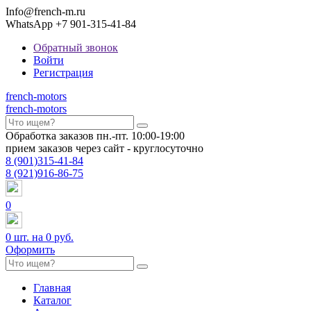
Info@french-m.ru
WhatsApp +7 901-315-41-84
Обратный звонок
Войти
Регистрация
french
-motors
french
-motors
Обработка заказов пн.-пт. 10:00-19:00
прием заказов через сайт - круглосуточно
8
(901)
315-41-84
8
(921)
916-86-75
0
0
шт. на
0 руб.
Оформить
Главная
Каталог