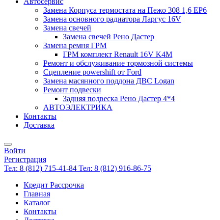
Автосервис
Замена Корпуса термостата на Пежо 308 1,6 EP6
Замена основного радиатора Ларгус 16V
Замена свечей
Замена свечей Рено Дастер
Замена ремня ГРМ
ГРМ комплект Renault 16V K4M
Ремонт и обслуживание тормозной системы
Сцепление powershift от Ford
Замена масянного поддона ДВС Logan
Ремонт подвески
Задняя подвеска Рено Дастер 4*4
АВТОЭЛЕКТРИКА
Контакты
Доставка
Войти
Регистрация
Тел: 8 (812) 715-41-84
Тел: 8 (812) 916-86-75
Кредит Рассрочка
Главная
Каталог
Контакты