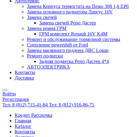
Автосервис
Замена Корпуса термостата на Пежо 308 1,6 EP6
Замена основного радиатора Ларгус 16V
Замена свечей
Замена свечей Рено Дастер
Замена ремня ГРМ
ГРМ комплект Renault 16V K4M
Ремонт и обслуживание тормозной системы
Сцепление powershift от Ford
Замена масянного поддона ДВС Logan
Ремонт подвески
Задняя подвеска Рено Дастер 4*4
АВТОЭЛЕКТРИКА
Контакты
Доставка
Войти
Регистрация
Тел: 8 (812) 715-41-84
Тел: 8 (812) 916-86-75
Кредит Рассрочка
Главная
Каталог
Контакты