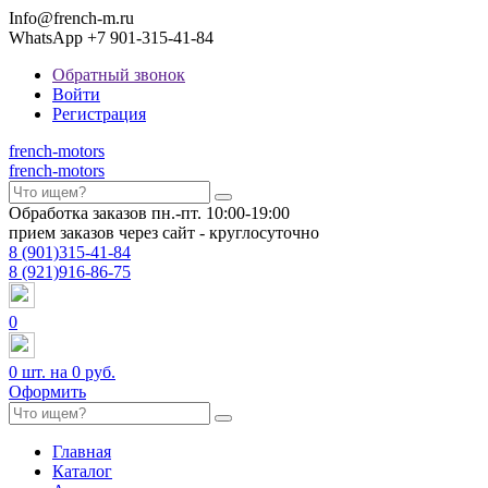
Info@french-m.ru
WhatsApp +7 901-315-41-84
Обратный звонок
Войти
Регистрация
french
-motors
french
-motors
Обработка заказов пн.-пт. 10:00-19:00
прием заказов через сайт - круглосуточно
8
(901)
315-41-84
8
(921)
916-86-75
0
0
шт. на
0 руб.
Оформить
Главная
Каталог