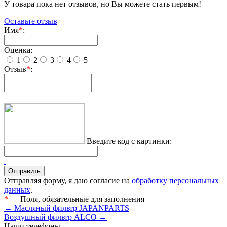
У товара пока нет отзывов, но Вы можете стать первым!
Оставьте отзыв
Имя
*
:
Оценка:
1
2
3
4
5
Отзыв
*
:
Введите код с картинки:
Отправляя форму, я даю согласие на
обработку персональных
данных
.
*
— Поля, обязательные для заполнения
← Масляный фильтр JAPANPARTS
Воздушный фильтр ALCO →
Наши телефоны