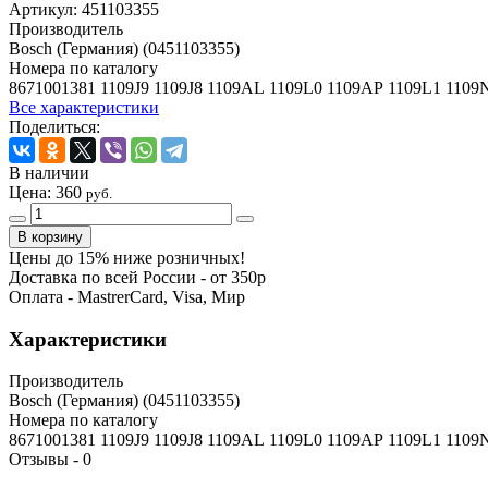
Артикул:
451103355
Производитель
Bosch (Германия) (0451103355)
Номера по каталогу
8671001381 1109J9 1109J8 1109AL 1109L0 1109AP 1109L1 1109
Все характеристики
Поделиться:
В наличии
Цена:
360
руб.
Цены до 15% ниже розничных!
Доставка по всей России - от 350р
Оплата - MastrerCard, Visa, Мир
Характеристики
Производитель
Bosch (Германия) (0451103355)
Номера по каталогу
8671001381 1109J9 1109J8 1109AL 1109L0 1109AP 1109L1 1109
Отзывы -
0