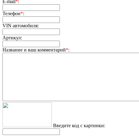
E-mail
*
:
Телефон
*
:
VIN автомобиля:
Артикул:
Название и ваш комментарий
*
:
Введите код с картинки: