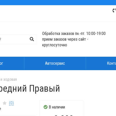
Обработка заказов пн.-пт. 10:00-19:00
прием заказов через сайт -
круглосуточно
ог
Автосервис
Конт
и ходовая
ередний Правый
(0)
В наличии
е