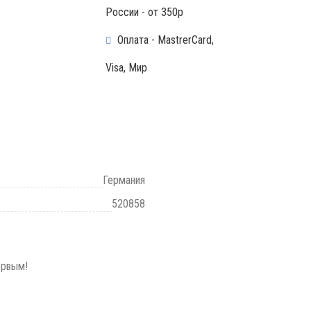
России - от 350р
Оплата - MastrerCard,
Visa, Мир
Германия
520858
ервым!