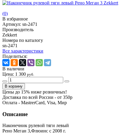
(0)
В избранное
Артикул:
sn-2471
Производитель
Zekkert
Номера по каталогу
sn-2471
Все характеристики
Поделиться:
В наличии
Цена:
1 300
руб.
Цены до 15% ниже розничных!
Доставка по всей России - от 350р
Оплата - MastrerCard, Visa, Мир
Описание
Наконечник рулевой тяги левый
Рено Меган 3,Флюинс с 2008 г.