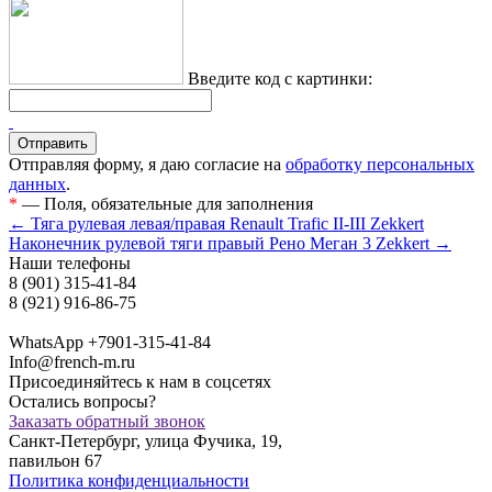
Введите код с картинки:
Отправляя форму, я даю согласие на
обработку персональных
данных
.
*
— Поля, обязательные для заполнения
← Тяга рулевая левая/правая Renault Trafiс II-III Zekkert
Наконечник рулевой тяги правый Рено Меган 3 Zekkert →
Наши телефоны
8 (901) 315-41-84
8 (921) 916-86-75
WhatsApp +7901-315-41-84
Info@french-m.ru
Присоединяйтесь к нам в соцсетях
Остались вопросы?
Заказать обратный звонок
Санкт-Петербург, улица Фучика, 19,
павильон 67
Политика конфиденциальности