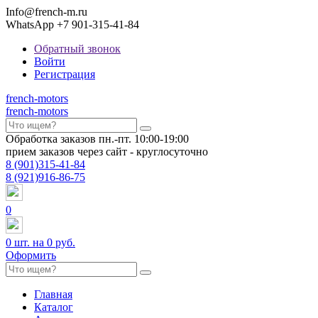
Info@french-m.ru
WhatsApp +7 901-315-41-84
Обратный звонок
Войти
Регистрация
french
-motors
french
-motors
Обработка заказов пн.-пт. 10:00-19:00
прием заказов через сайт - круглосуточно
8
(901)
315-41-84
8
(921)
916-86-75
0
0
шт. на
0 руб.
Оформить
Главная
Каталог