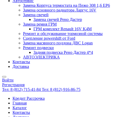
Автосервис
Замена Корпуса термостата на Пежо 308 1,6 EP6
Замена основного радиатора Ларгус 16V
Замена свечей
Замена свечей Рено Дастер
Замена ремня ГРМ
ГРМ комплект Renault 16V K4M
Ремонт и обслуживание тормозной системы
Сцепление powershift от Ford
Замена масянного поддона ДВС Logan
Ремонт подвески
Задняя подвеска Рено Дастер 4*4
АВТОЭЛЕКТРИКА
Контакты
Доставка
Войти
Регистрация
Тел: 8 (812) 715-41-84
Тел: 8 (812) 916-86-75
Кредит Рассрочка
Главная
Каталог
Контакты