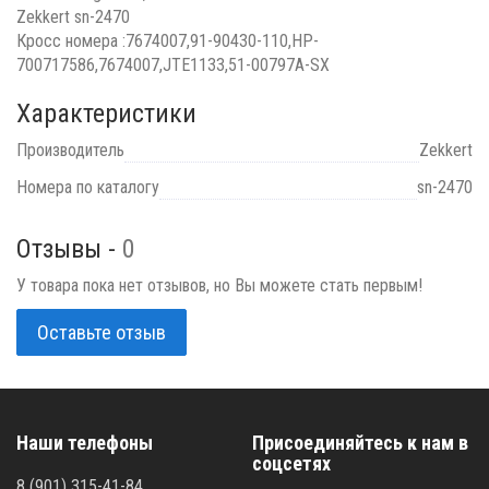
Zekkert sn-2470
Кросс номера :7674007,91-90430-110,HP-
700717586,7674007,JTE1133,51-00797A-SX
Характеристики
Производитель
Zekkert
Номера по каталогу
sn-2470
Отзывы -
0
У товара пока нет отзывов, но Вы можете стать первым!
Оставьте отзыв
Наши телефоны
Присоединяйтесь к нам в
соцсетях
8 (901) 315-41-84