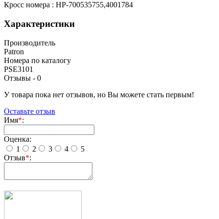
Кросс номера : HP-700535755,4001784
Характеристики
Производитель
Patron
Номера по каталогу
PSE3101
Отзывы -
0
У товара пока нет отзывов, но Вы можете стать первым!
Оставьте отзыв
Имя
*
:
Оценка:
1
2
3
4
5
Отзыв
*
: