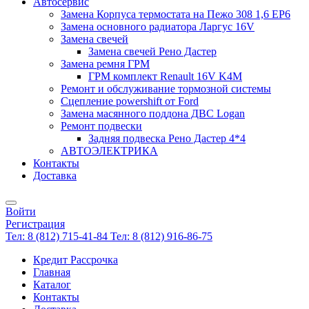
Автосервис
Замена Корпуса термостата на Пежо 308 1,6 EP6
Замена основного радиатора Ларгус 16V
Замена свечей
Замена свечей Рено Дастер
Замена ремня ГРМ
ГРМ комплект Renault 16V K4M
Ремонт и обслуживание тормозной системы
Сцепление powershift от Ford
Замена масянного поддона ДВС Logan
Ремонт подвески
Задняя подвеска Рено Дастер 4*4
АВТОЭЛЕКТРИКА
Контакты
Доставка
Войти
Регистрация
Тел: 8 (812) 715-41-84
Тел: 8 (812) 916-86-75
Кредит Рассрочка
Главная
Каталог
Контакты