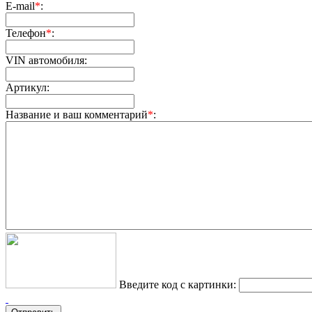
E-mail
*
:
Телефон
*
:
VIN автомобиля:
Артикул:
Название и ваш комментарий
*
:
Введите код с картинки: