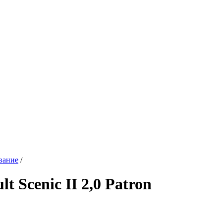
вание
/
 Scenic II 2,0 Patron