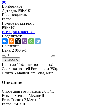
(0)
В избранное
Артикул:
PSE3101
Производитель
Patron
Номера по каталогу
PSE3101
Все характеристики
Поделиться:
В наличии
Цена:
2 000
руб.
Цены до 15% ниже розничных!
Доставка по всей России - от 350р
Оплата - MastrerCard, Visa, Мир
Описание
Опора двигателя задняя 2,0 F4R
Renault Scenic II,Megane II
Рено Сценик 2,Меган 2
Patron PSE3101