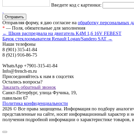
Введите код с картинки:
Отправляя форму, я даю согласие на
обработку персональных 
*
— Поля, обязательные для заполнения
← Шкив распредвала на двигатель K4M 1,6 16V FEBEST
Бачок стеклоомывателя Renault Logan/Sandero SAT →
Наши телефоны
8 (901) 315-41-84
8 (921) 916-86-75
WhatsApp +7901-315-41-84
Info@french-m.ru
Присоединяйтесь к нам в соцсетях
Остались вопросы?
Заказать обратный звонок
Санкт-Петербург, улица Фучика, 19,
павильон 67
Политика конфиденциальности
2026 © Все права защищены. Информация по подбору аналогичны
представленные на сайте, носят информационный характер и н
пoлучения подрoбной инфoрмации о харaктеристике товaров, 