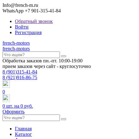
Info@french-m.ru
WhatsApp +7 901-315-41-84
Обратный звонок
Войти
Регистрация
french
-motors
french
-motors
Обработка заказов пн.-пт. 10:00-19:00
прием заказов через сайт - круглосуточно
8
(901)
315-41-84
8
(921)
916-86-75
0
0
шт. на
0 руб.
Оформить
Главная
Каталог