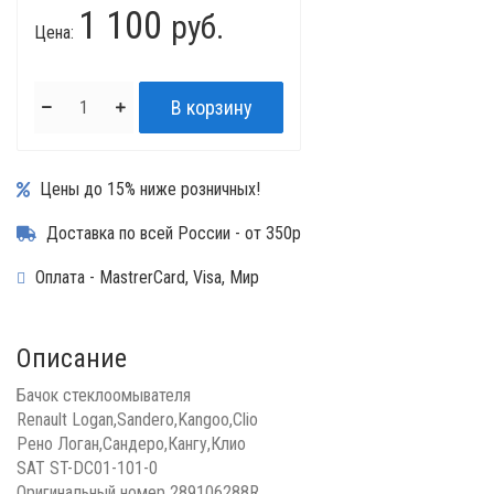
1 100
руб.
Цена:
Цены до 15% ниже розничных!
Доставка по всей России - от 350р
Оплата - MastrerCard, Visa, Мир
Описание
Бачок стеклоомывателя
Renault Logan,Sandero,Kangoo,Clio
Рено Логан,Сандеро,Кангу,Клио
SAT ST-DC01-101-0
Оригинальный номер 289106288R