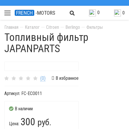
0
FRENCH
-MOTORS
0
Главная
Каталог
Citroen
Berlingo
Фильтры
Топливный фильтр
JAPANPARTS
(0)
В избранное
Артикул:
FC-ECO011
В наличии
300
руб.
Цена: