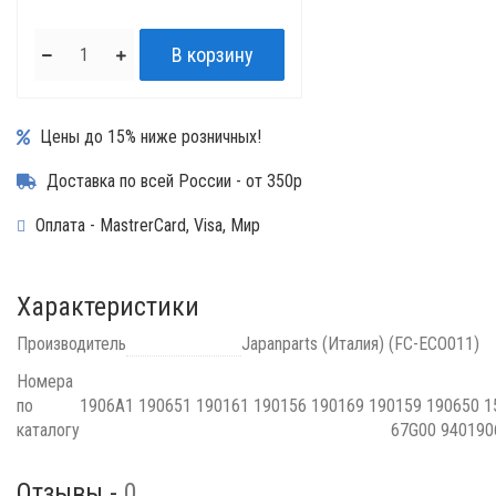
Цены до 15% ниже розничных!
Доставка по всей России - от 350р
Оплата - MastrerCard, Visa, Мир
Характеристики
Производитель
Japanparts (Италия) (FC-ECO011)
Номера
по
1906A1 190651 190161 190156 190169 190159 190650 1
каталогу
67G00 94019
Отзывы -
0