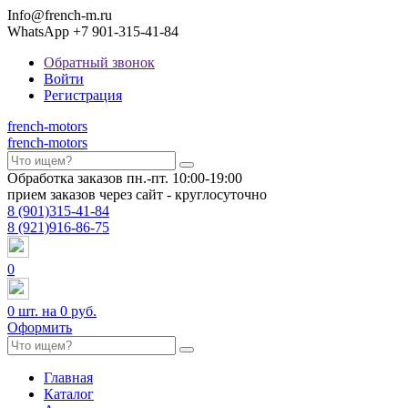
Info@french-m.ru
WhatsApp +7 901-315-41-84
Обратный звонок
Войти
Регистрация
french
-motors
french
-motors
Обработка заказов пн.-пт. 10:00-19:00
прием заказов через сайт - круглосуточно
8
(901)
315-41-84
8
(921)
916-86-75
0
0
шт. на
0 руб.
Оформить
Главная
Каталог