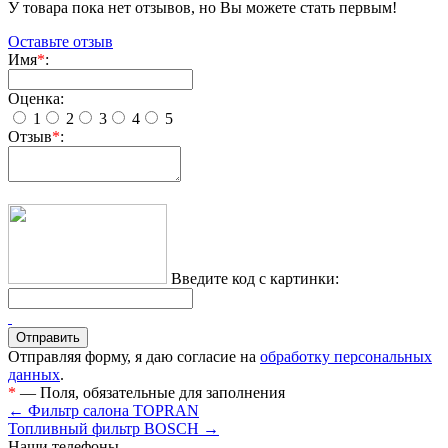
У товара пока нет отзывов, но Вы можете стать первым!
Оставьте отзыв
Имя
*
:
Оценка:
1
2
3
4
5
Отзыв
*
:
Введите код с картинки:
Отправляя форму, я даю согласие на
обработку персональных
данных
.
*
— Поля, обязательные для заполнения
← Фильтр салона TOPRAN
Топливный фильтр BOSCH →
Наши телефоны