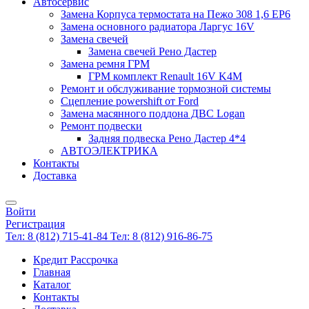
Автосервис
Замена Корпуса термостата на Пежо 308 1,6 EP6
Замена основного радиатора Ларгус 16V
Замена свечей
Замена свечей Рено Дастер
Замена ремня ГРМ
ГРМ комплект Renault 16V K4M
Ремонт и обслуживание тормозной системы
Сцепление powershift от Ford
Замена масянного поддона ДВС Logan
Ремонт подвески
Задняя подвеска Рено Дастер 4*4
АВТОЭЛЕКТРИКА
Контакты
Доставка
Войти
Регистрация
Тел: 8 (812) 715-41-84
Тел: 8 (812) 916-86-75
Кредит Рассрочка
Главная
Каталог
Контакты