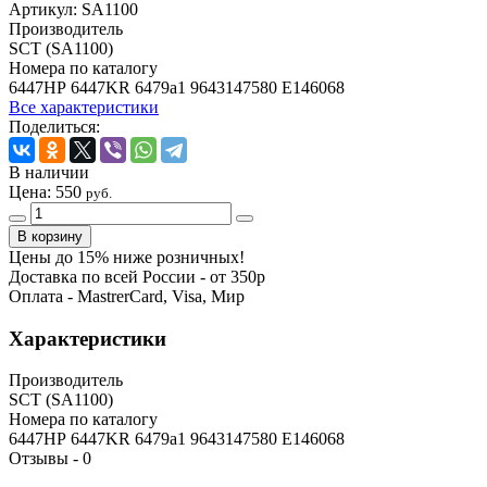
Артикул:
SA1100
Производитель
SCT (SA1100)
Номера по каталогу
6447HP 6447KR 6479a1 9643147580 E146068
Все характеристики
Поделиться:
В наличии
Цена:
550
руб.
Цены до 15% ниже розничных!
Доставка по всей России - от 350р
Оплата - MastrerCard, Visa, Мир
Характеристики
Производитель
SCT (SA1100)
Номера по каталогу
6447HP 6447KR 6479a1 9643147580 E146068
Отзывы -
0