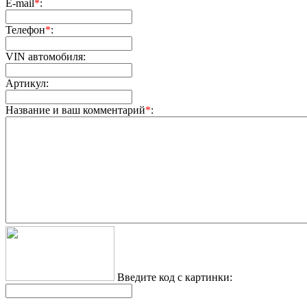
E-mail
*
:
Телефон
*
:
VIN автомобиля:
Артикул:
Название и ваш комментарий
*
:
Введите код с картинки: