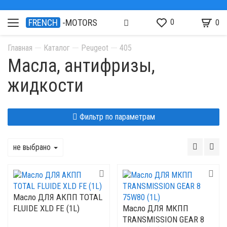
0
FRENCH
-MOTORS
0
Главная
Каталог
Peugeot
405
Масла, антифризы,
жидкости
Фильтр по параметрам
не выбрано
Mасло ДЛЯ АКПП TOTAL
FLUIDE XLD FE (1L)
Mасло ДЛЯ МКПП
TRANSMISSION GEAR 8