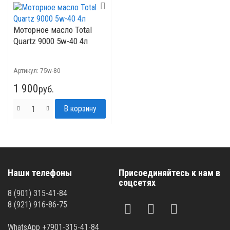
Моторное масло Total
Quartz 9000 5w-40 4л
Артикул:
75w-80
1 900
руб.
Наши телефоны
Присоединяйтесь к нам в
соцсетях
8 (901) 315-41-84
8 (921) 916-86-75
WhatsApp +7901-315-41-84