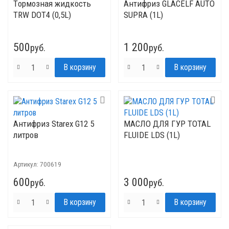
Tормозная жидкость
Антифриз GLACELF AUTO
TRW DOT4 (0,5L)
SUPRA (1L)
500
1 200
руб.
руб.
Антифриз Starex G12 5
МАСЛО ДЛЯ ГУР TOTAL
литров
FLUIDE LDS (1L)
Артикул:
700619
600
3 000
руб.
руб.