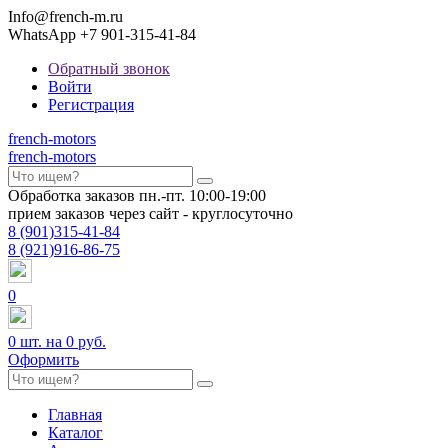
Info@french-m.ru
WhatsApp +7 901-315-41-84
Обратный звонок
Войти
Регистрация
french
-motors
french
-motors
Обработка заказов пн.-пт. 10:00-19:00
прием заказов через сайт - круглосуточно
8
(901)
315-41-84
8
(921)
916-86-75
0
0
шт. на
0 руб.
Оформить
Главная
Каталог