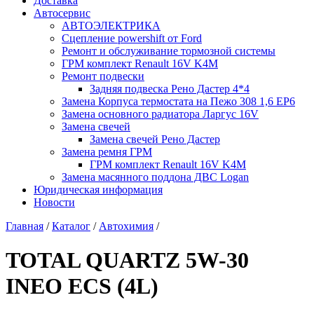
Доставка
Автосервис
АВТОЭЛЕКТРИКА
Сцепление powershift от Ford
Ремонт и обслуживание тормозной системы
ГРМ комплект Renault 16V K4M
Ремонт подвески
Задняя подвеска Рено Дастер 4*4
Замена Корпуса термостата на Пежо 308 1,6 EP6
Замена основного радиатора Ларгус 16V
Замена свечей
Замена свечей Рено Дастер
Замена ремня ГРМ
ГРМ комплект Renault 16V K4M
Замена масянного поддона ДВС Logan
Юридическая информация
Новости
Главная
/
Каталог
/
Автохимия
/
TOTAL QUARTZ 5W-30
INEO ECS (4L)