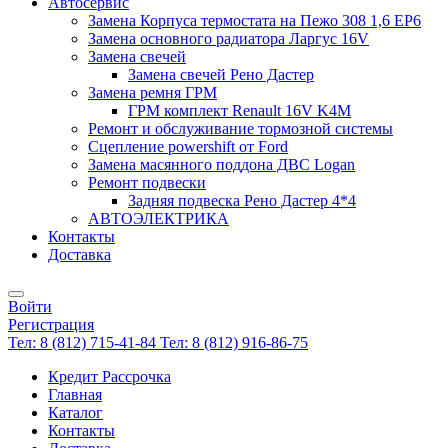
Автосервис
Замена Корпуса термостата на Пежо 308 1,6 EP6
Замена основного радиатора Ларгус 16V
Замена свечей
Замена свечей Рено Дастер
Замена ремня ГРМ
ГРМ комплект Renault 16V K4M
Ремонт и обслуживание тормозной системы
Сцепление powershift от Ford
Замена масянного поддона ДВС Logan
Ремонт подвески
Задняя подвеска Рено Дастер 4*4
АВТОЭЛЕКТРИКА
Контакты
Доставка
Войти
Регистрация
Тел: 8 (812) 715-41-84
Тел: 8 (812) 916-86-75
Кредит Рассрочка
Главная
Каталог
Контакты