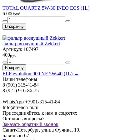
TOTAL QUARTZ 5W-30 INEO ECS (1L)
6 000
руб.
фильтр воздушный Zekkert
Артикул:
107497
400
руб.
ELF evolution 900 NF 5W-40 (1L) →
Наши телефоны
8 (901) 315-41-84
8 (921) 916-86-75
WhatsApp +7901-315-41-84
Info@french-m.ru
Присоединяйтесь к нам в соцсетях
Остались вопросы?
Заказать обратный звонок
Санкт-Петербург, улица Фучика, 19,
павильон 67