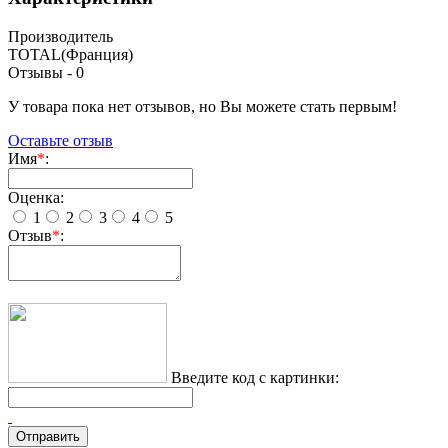
Производитель
TOTAL(Франция)
Отзывы -
0
У товара пока нет отзывов, но Вы можете стать первым!
Оставьте отзыв
Имя
*
:
Оценка:
1
2
3
4
5
Отзыв
*
:
Введите код с картинки: