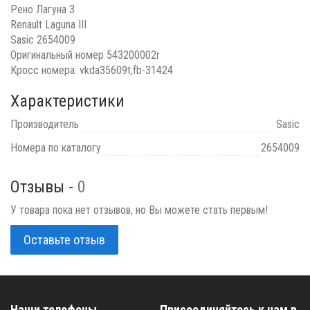
Рено Лагуна 3
Renault Laguna III
Sasic 2654009
Оригинальный номер 543200002r
Кросс номера: vkda35609t,fb-31424
Характеристики
Производитель
Sasic
Номера по каталогу
2654009
Отзывы -
0
У товара пока нет отзывов, но Вы можете стать первым!
Оставьте отзыв
Наши телефоны
Присоединяйтесь к нам в