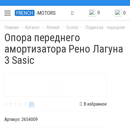
0
FRENCH
-MOTORS
0
Главная
Каталог
Renault
Scenic
Подвеска - передняя о
Опора переднего
амортизатора Рено Лагуна
3 Sasic
(0)
В избранное
Артикул:
2654009