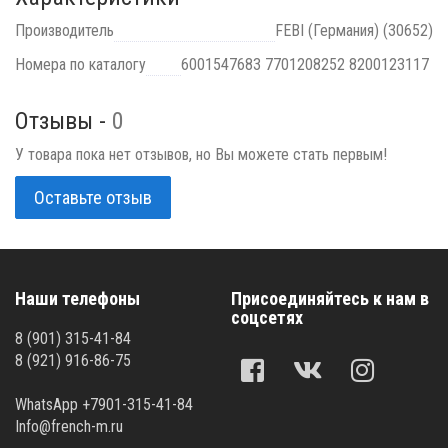
Производитель
FEBI (Германия) (30652)
Номера по каталогу
6001547683 7701208252 8200123117
Отзывы -
0
У товара пока нет отзывов, но Вы можете стать первым!
Оставьте отзыв
Наши телефоны
Присоединяйтесь к нам в
соцсетях
8 (901) 315-41-84
8 (921) 916-86-75
WhatsApp +7901-315-41-84
Info@french-m.ru