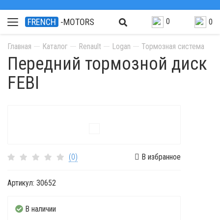
0
FRENCH
-MOTORS
0
Главная
Каталог
Renault
Logan
Тормозная система
Передний тормозной диск
FEBI
(0)
В избранное
Артикул:
30652
В наличии