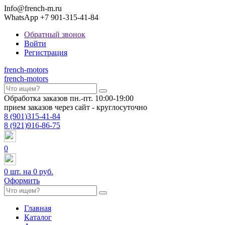
Info@french-m.ru
WhatsApp +7 901-315-41-84
Обратный звонок
Войти
Регистрация
french
-motors
french
-motors
Обработка заказов пн.-пт. 10:00-19:00
прием заказов через сайт - круглосуточно
8
(901)
315-41-84
8
(921)
916-86-75
0
0
шт. на
0 руб.
Оформить
Главная
Каталог