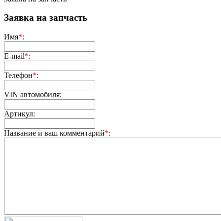
Заявка на запчасть
Имя
*
:
E-mail
*
:
Телефон
*
:
VIN автомобиля:
Артикул:
Название и ваш комментарий
*
: