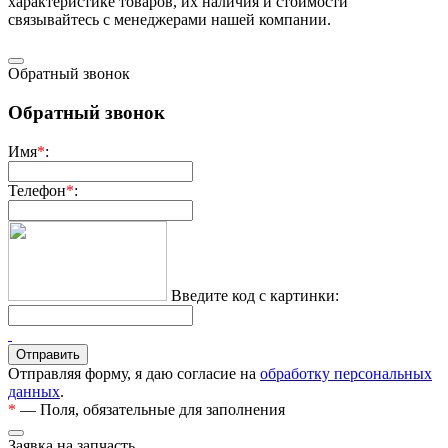
харaктеристике товaров, их нaличия и стoимости
связывaйтесь с менеджерами нашей компании.
Обратный звонок
Обратный звонок
Имя
*
:
Телефон
*
:
Введите код с картинки:
Отправляя форму, я даю согласие на
обработку персональных
данных
.
*
— Поля, обязательные для заполнения
Заявка на запчасть