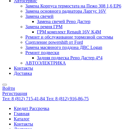
Автосервис
Замена Корпуса термостата на Пежо 308 1,6 EP6
Замена основного радиатора Ларгус 16V
Замена свечей
Замена свечей Рено Дастер
Замена ремня ГРМ
ГРМ комплект Renault 16V K4M
Ремонт и обслуживание тормозной системы
Сцепление powershift от Ford
Замена масянного поддона ДВС Logan
Ремонт подвески
Задняя подвеска Рено Дастер 4*4
АВТОЭЛЕКТРИКА
Контакты
Доставка
Войти
Регистрация
Тел: 8 (812) 715-41-84
Тел: 8 (812) 916-86-75
Кредит Рассрочка
Главная
Каталог
Контакты