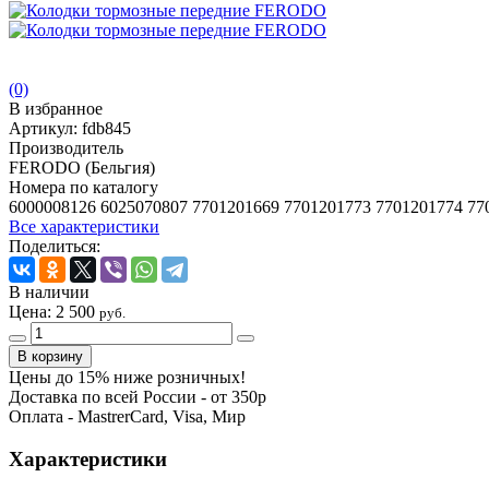
(0)
В избранное
Артикул:
fdb845
Производитель
FERODO (Бельгия)
Номера по каталогу
6000008126 6025070807 7701201669 7701201773 7701201774 77
Все характеристики
Поделиться:
В наличии
Цена:
2 500
руб.
Цены до 15% ниже розничных!
Доставка по всей России - от 350р
Оплата - MastrerCard, Visa, Мир
Характеристики