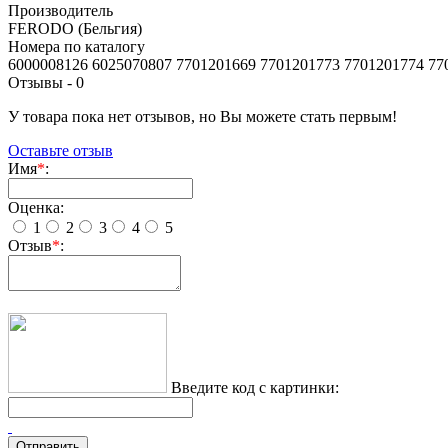
Производитель
FERODO (Бельгия)
Номера по каталогу
6000008126 6025070807 7701201669 7701201773 7701201774 77
Отзывы -
0
У товара пока нет отзывов, но Вы можете стать первым!
Оставьте отзыв
Имя
*
:
Оценка:
1
2
3
4
5
Отзыв
*
:
Введите код с картинки: