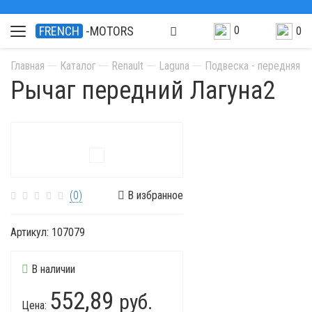
0
FRENCH
-MOTORS
0
Главная
Каталог
Renault
Laguna
Подвеска - передняя о
Рычаг передний Лагуна2
(0)
В избранное
Артикул:
107079
В наличии
552,89
руб.
Цена: