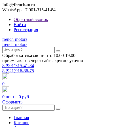
Info@french-m.ru
WhatsApp +7 901-315-41-84
Обратный звонок
Войти
Регистрация
french
-motors
french
-motors
Обработка заказов пн.-пт. 10:00-19:00
прием заказов через сайт - круглосуточно
8
(901)
315-41-84
8
(921)
916-86-75
0
0
шт. на
0 руб.
Оформить
Главная
Каталог