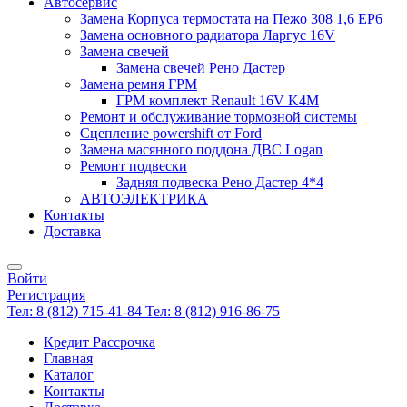
Автосервис
Замена Корпуса термостата на Пежо 308 1,6 EP6
Замена основного радиатора Ларгус 16V
Замена свечей
Замена свечей Рено Дастер
Замена ремня ГРМ
ГРМ комплект Renault 16V K4M
Ремонт и обслуживание тормозной системы
Сцепление powershift от Ford
Замена масянного поддона ДВС Logan
Ремонт подвески
Задняя подвеска Рено Дастер 4*4
АВТОЭЛЕКТРИКА
Контакты
Доставка
Войти
Регистрация
Тел: 8 (812) 715-41-84
Тел: 8 (812) 916-86-75
Кредит Рассрочка
Главная
Каталог
Контакты