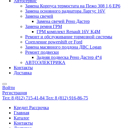
Автосервис
Замена Корпуса термостата на Пежо 308 1,6 EP6
Замена основного радиатора Ларгус 16V
Замена свечей
Замена свечей Рено Дастер
Замена ремня ГРМ
ГРМ комплект Renault 16V K4M
Ремонт и обслуживание тормозной системы
Сцепление powershift от Ford
Замена масянного поддона ДВС Logan
Ремонт подвески
Задняя подвеска Рено Дастер 4*4
АВТОЭЛЕКТРИКА
Контакты
Доставка
Войти
Регистрация
Тел: 8 (812) 715-41-84
Тел: 8 (812) 916-86-75
Кредит Рассрочка
Главная
Каталог
Контакты