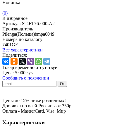
Новинка
(0)
В избранное
Артикул:
ST-FT76-000-A2
Производитель
Pilenga(Польша)bmpa0049
Номера по каталогу
7401GF
Все характеристики
Поделиться:
Товар временно отсутствует
Цена:
5 000
руб.
Сообщить о появлении
Цены до 15% ниже розничных!
Доставка по всей России - от 350р
Оплата - MastrerCard, Visa, Мир
Характеристики