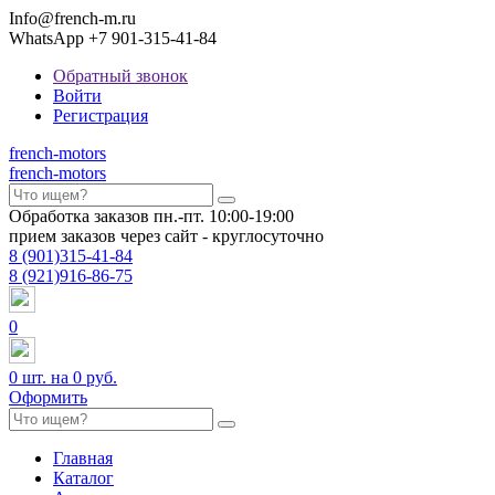
Info@french-m.ru
WhatsApp +7 901-315-41-84
Обратный звонок
Войти
Регистрация
french
-motors
french
-motors
Обработка заказов пн.-пт. 10:00-19:00
прием заказов через сайт - круглосуточно
8
(901)
315-41-84
8
(921)
916-86-75
0
0
шт. на
0 руб.
Оформить
Главная
Каталог