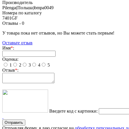
Производитель
Pilenga(Польша)bmpa0049
Номера по каталогу
7401GF
Отзывы -
0
У товара пока нет отзывов, но Вы можете стать первым!
Оставьте отзыв
Имя
*
:
Оценка:
1
2
3
4
5
Отзыв
*
:
Введите код с картинки:
Отправляя форму, я даю согласие на
обработку персональных 