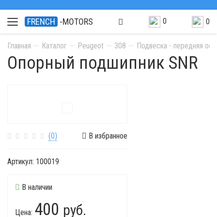
0
FRENCH
-MOTORS
0
Главная
Каталог
Peugeot
308
Подвеска - передняя ось
Опорный подшипник SNR
(0)
В избранное
Артикул:
100019
В наличии
400
руб.
Цена: