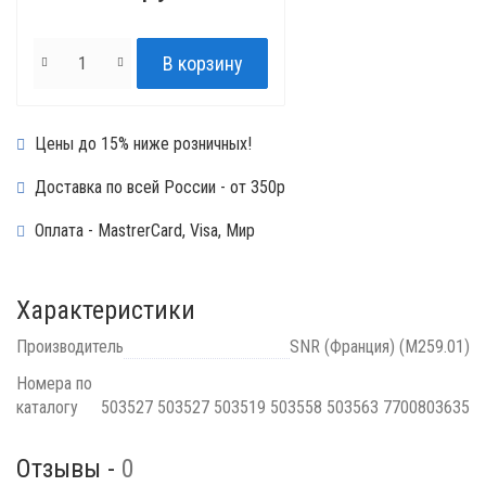
Цены до 15% ниже розничных!
Доставка по всей России - от 350р
Оплата - MastrerCard, Visa, Мир
Характеристики
Производитель
SNR (Франция) (M259.01)
Номера по
каталогу
503527 503527 503519 503558 503563 7700803635
Отзывы -
0