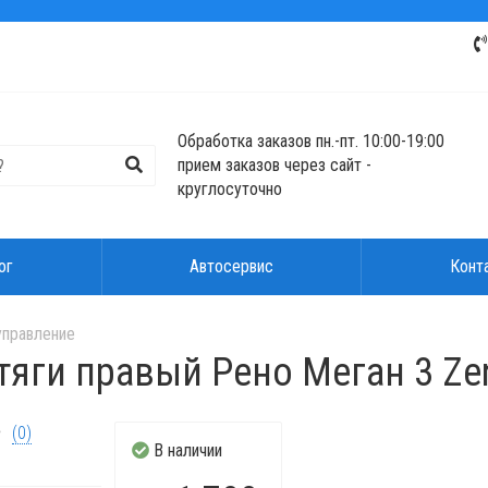
Обработка заказов пн.-пт. 10:00-19:00
прием заказов через сайт -
круглосуточно
ог
Автосервис
Конт
управление
тяги правый Рено Меган 3 Ze
(0)
В наличии