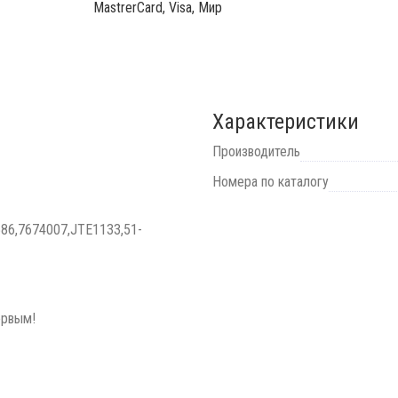
MastrerCard, Visa, Мир
Характеристики
Производитель
Номера по каталогу
86,7674007,JTE1133,51-
ервым!