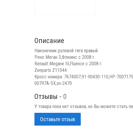
Описание
Наконечник рулевой тяги правый
Рено Меган 3,Флюинс с 2008 г.
Renault Megane III,Fluence с 2008 г.
Zenparts Z11044
Кросс номера :7674007,91-90430-110,HP-7007175
00797A-SX,sn-2470
Отзывы -
0
У товара пока нет отзывов, но Вы можете стать п
Оставьте отзыв