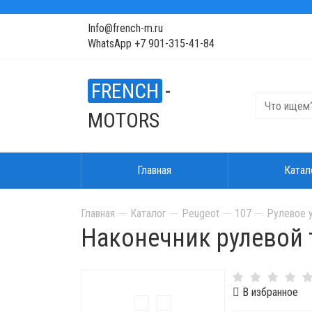
Info@french-m.ru
WhatsApp +7 901-315-41-84
FRENCH
-
MOTORS
Главная
Катал
Главная
Каталог
Peugeot
107
Рулевое 
Наконечник рулевой 
В избранное