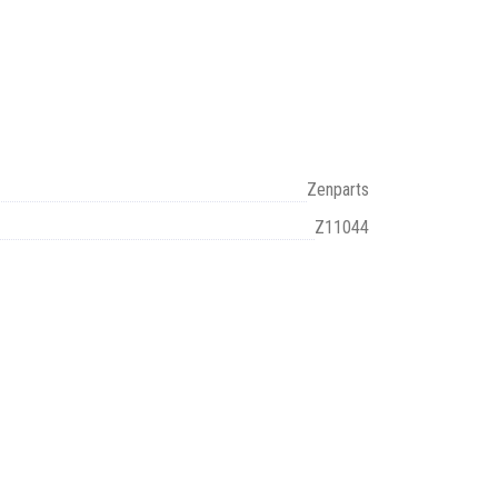
Zenparts
Z11044