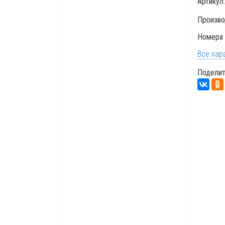
Артикул
Произво
Номера 
Все хар
Поделит