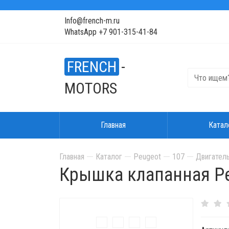
Info@french-m.ru
WhatsApp +7 901-315-41-84
FRENCH
-
MOTORS
Главная
Катал
Главная
Каталог
Peugeot
107
Двигатель
Крышка клапанная Peug