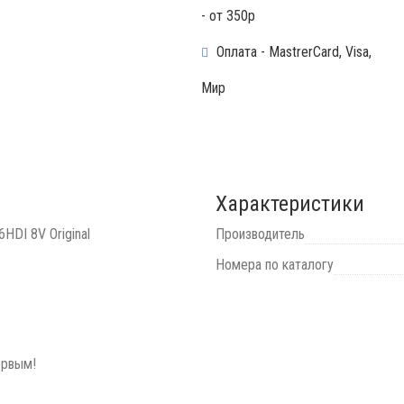
- от 350р
Оплата - MastrerCard, Visa,
Мир
Характеристики
HDI 8V Original
Производитель
Номера по каталогу
ервым!