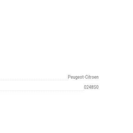
Peugeot-Citroen
0248S0