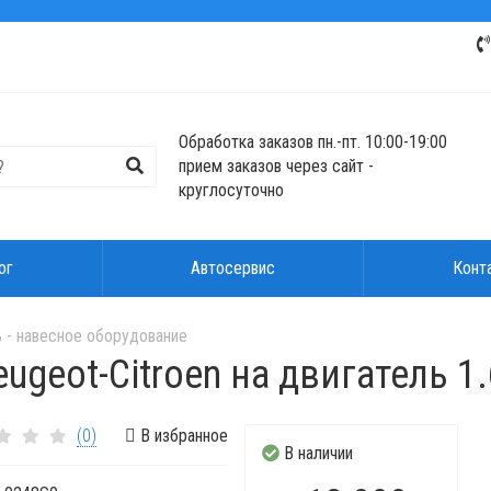
Обработка заказов пн.-пт. 10:00-19:00
прием заказов через сайт -
круглосуточно
ог
Автосервис
Конт
 - навесное оборудование
eot-Citroen на двигатель 1.6
(0)
В избранное
В наличии