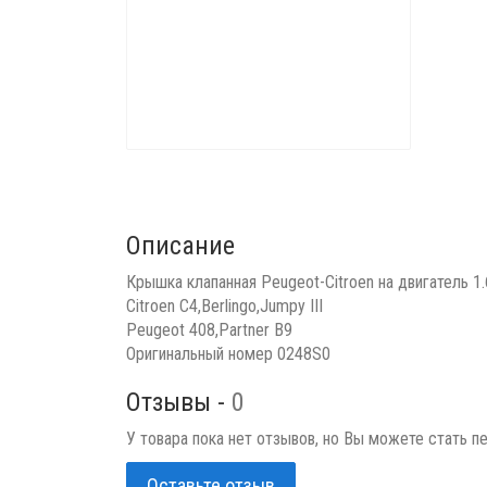
Описание
Крышка клапанная Peugeot-Citroen на двигатель 1.6
Citroen C4,Berlingo,Jumpy III
Peugeot 408,Partner B9
Оригинальный номер 0248S0
Отзывы -
0
У товара пока нет отзывов, но Вы можете стать п
Оставьте отзыв