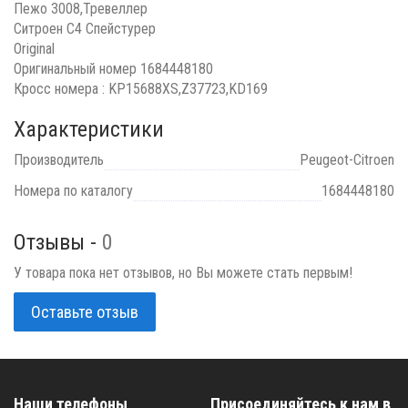
Пежо 3008,Тревеллер
Ситроен С4 Спейстурер
Original
Оригинальный номер 1684448180
Кросс номера : KP15688XS,Z37723,KD169
Характеристики
Производитель
Peugeot-Citroen
Номера по каталогу
1684448180
Отзывы -
0
У товара пока нет отзывов, но Вы можете стать первым!
Оставьте отзыв
Наши телефоны
Присоединяйтесь к нам в