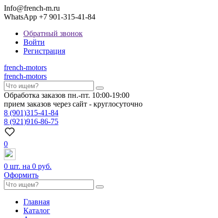
Info@french-m.ru
WhatsApp +7 901-315-41-84
Обратный звонок
Войти
Регистрация
french
-motors
french
-motors
Обработка заказов пн.-пт. 10:00-19:00
прием заказов через сайт - круглосуточно
8
(901)
315-41-84
8
(921)
916-86-75
0
0
шт. на
0 руб.
Оформить
Главная
Каталог