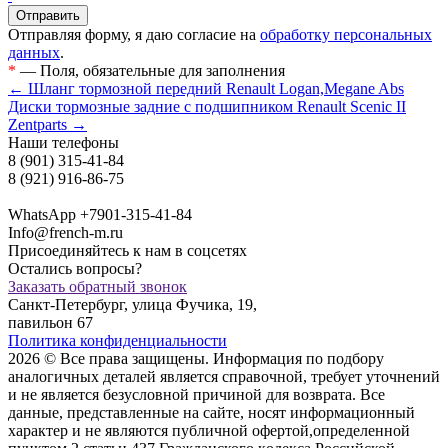
Отправляя форму, я даю согласие на
обработку персональных
данных
.
*
— Поля, обязательные для заполнения
← Шланг тормозной передний Renault Logan,Megane Abs
Диски тормозные задние с подшипником Renault Scenic II
Zentparts →
Наши телефоны
8 (901) 315-41-84
8 (921) 916-86-75
WhatsApp +7901-315-41-84
Info@french-m.ru
Присоединяйтесь к нам в соцсетях
Остались вопросы?
Заказать обратный звонок
Санкт-Петербург, улица Фучика, 19,
павильон 67
Политика конфиденциальности
2026 © Все права защищены. Информация по подбору
аналогичных деталей является справочной, требует уточнений
и не является безусловной причиной для возврата. Все
данные, представленные на сайте, носят информационный
характер и не являются публичной офертой,опрeделенной