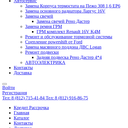
Автосервис
Замена Корпуса термостата на Пежо 308 1,6 EP6
Замена основного радиатора Ларгус 16V
Замена свечей
Замена свечей Рено Дастер
Замена ремня ГРМ
ГРМ комплект Renault 16V K4M
Ремонт и обслуживание тормозной системы
Сцепление powershift от Ford
Замена масянного поддона ДВС Logan
Ремонт подвески
Задняя подвеска Рено Дастер 4*4
АВТОЭЛЕКТРИКА
Контакты
Доставка
Войти
Регистрация
Тел: 8 (812) 715-41-84
Тел: 8 (812) 916-86-75
Кредит Рассрочка
Главная
Каталог
Контакты