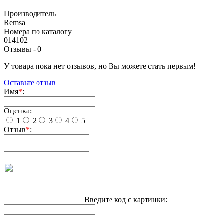
Производитель
Remsa
Номера по каталогу
014102
Отзывы -
0
У товара пока нет отзывов, но Вы можете стать первым!
Оставьте отзыв
Имя
*
:
Оценка:
1
2
3
4
5
Отзыв
*
:
Введите код с картинки: