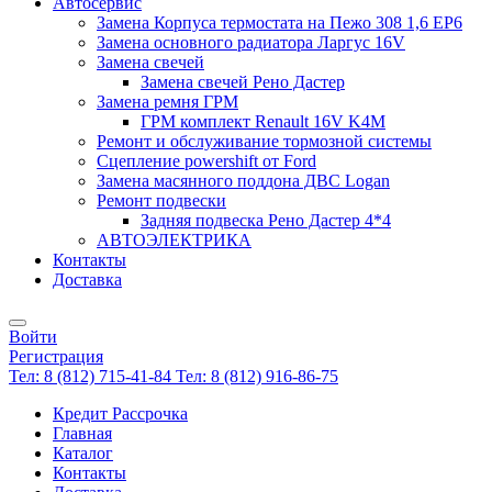
Автосервис
Замена Корпуса термостата на Пежо 308 1,6 EP6
Замена основного радиатора Ларгус 16V
Замена свечей
Замена свечей Рено Дастер
Замена ремня ГРМ
ГРМ комплект Renault 16V K4M
Ремонт и обслуживание тормозной системы
Сцепление powershift от Ford
Замена масянного поддона ДВС Logan
Ремонт подвески
Задняя подвеска Рено Дастер 4*4
АВТОЭЛЕКТРИКА
Контакты
Доставка
Войти
Регистрация
Тел: 8 (812) 715-41-84
Тел: 8 (812) 916-86-75
Кредит Рассрочка
Главная
Каталог
Контакты