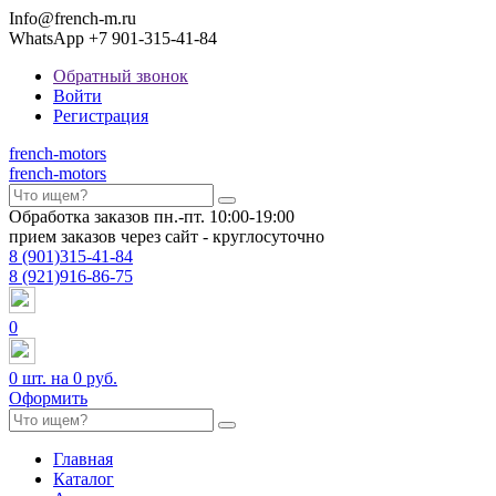
Info@french-m.ru
WhatsApp +7 901-315-41-84
Обратный звонок
Войти
Регистрация
french
-motors
french
-motors
Обработка заказов пн.-пт. 10:00-19:00
прием заказов через сайт - круглосуточно
8
(901)
315-41-84
8
(921)
916-86-75
0
0
шт. на
0 руб.
Оформить
Главная
Каталог