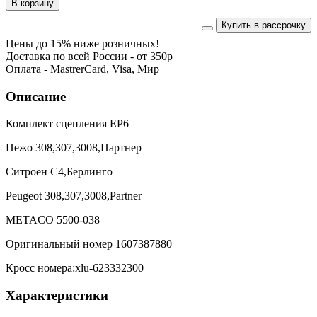
Купить в рассрочку
Цены до 15% ниже розничных!
Доставка по всей России - от 350р
Оплата - MastrerCard, Visa, Мир
Описание
Комплект сцепления EP6
Пежо 308,307,3008,Партнер
Ситроен С4,Берлинго
Peugeot 308,307,3008,Partner
METACO 5500-038
Оригинальный номер 1607387880
Кросс номера:xlu-623332300
Характеристики