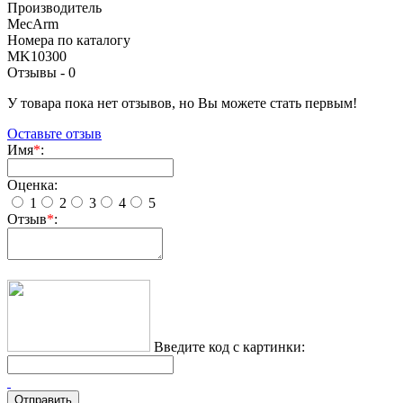
Производитель
MecArm
Номера по каталогу
MK10300
Отзывы -
0
У товара пока нет отзывов, но Вы можете стать первым!
Оставьте отзыв
Имя
*
:
Оценка:
1
2
3
4
5
Отзыв
*
:
Введите код с картинки: