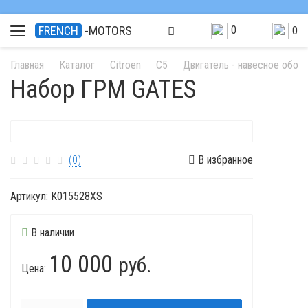
0
FRENCH
-MOTORS
0
Главная
Каталог
Citroen
C5
Двигатель - навесное обор
Набор ГРМ GATES
(0)
В избранное
Артикул:
K015528XS
В наличии
10 000
руб.
Цена: