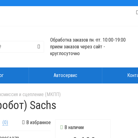
Обработка заказов пн.-пт. 10:00-19:00
прием заказов через сайт -
круглосуточно
ог
Автосервис
Конт
нсмиссия и сцепление (МКПП)
робот) Sachs
(0)
В избранное
В наличии