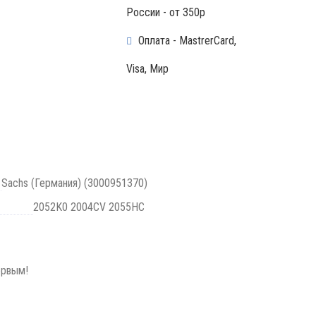
России - от 350р
Оплата - MastrerCard,
Visa, Мир
Sachs (Германия) (3000951370)
2052K0 2004CV 2055HC
ервым!