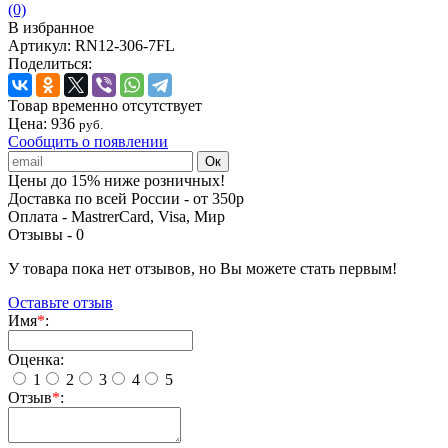
(0)
В избранное
Артикул:
RN12-306-7FL
Поделиться:
Товар временно отсутствует
Цена:
936
руб.
Сообщить о появлении
Цены до 15% ниже розничных!
Доставка по всей России - от 350р
Оплата - MastrerCard, Visa, Мир
Отзывы -
0
У товара пока нет отзывов, но Вы можете стать первым!
Оставьте отзыв
Имя
*
:
Оценка:
1
2
3
4
5
Отзыв
*
: