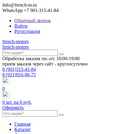
Info@french-m.ru
WhatsApp +7 901-315-41-84
Обратный звонок
Войти
Регистрация
french
-motors
french
-motors
Обработка заказов пн.-пт. 10:00-19:00
прием заказов через сайт - круглосуточно
8
(901)
315-41-84
8
(921)
916-86-75
0
0
шт. на
0 руб.
Оформить
Главная
Каталог