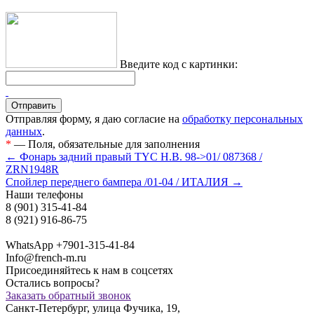
Введите код с картинки:
Отправляя форму, я даю согласие на
обработку персональных
данных
.
*
— Поля, обязательные для заполнения
← Фонарь задний правый TYC H.B. 98->01/ 087368 /
ZRN1948R
Cпойлер переднего бампера /01-04 / ИТАЛИЯ →
Наши телефоны
8 (901) 315-41-84
8 (921) 916-86-75
WhatsApp +7901-315-41-84
Info@french-m.ru
Присоединяйтесь к нам в соцсетях
Остались вопросы?
Заказать обратный звонок
Санкт-Петербург, улица Фучика, 19,