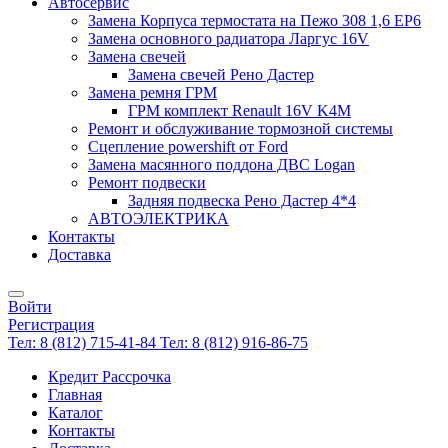
Автосервис
Замена Корпуса термостата на Пежо 308 1,6 EP6
Замена основного радиатора Ларгус 16V
Замена свечей
Замена свечей Рено Дастер
Замена ремня ГРМ
ГРМ комплект Renault 16V K4M
Ремонт и обслуживание тормозной системы
Сцепление powershift от Ford
Замена масянного поддона ДВС Logan
Ремонт подвески
Задняя подвеска Рено Дастер 4*4
АВТОЭЛЕКТРИКА
Контакты
Доставка
Войти
Регистрация
Тел: 8 (812) 715-41-84
Тел: 8 (812) 916-86-75
Кредит Рассрочка
Главная
Каталог
Контакты