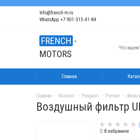
Info@french-m.ru
WhatsApp +7 901-315-41-84
FRENCH
-
MOTORS
Главная
Катал
Главная
Каталог
Peugeot
Partner
Фильт
Воздушный фильтр U
В избранное