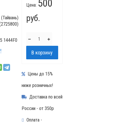
500
Цена:
руб.
 (Тайвань)
(2725800)
5 1444F0
и
Цены до 15%
ниже розничных!
Доставка по всей
России - от 350р
Оплата -