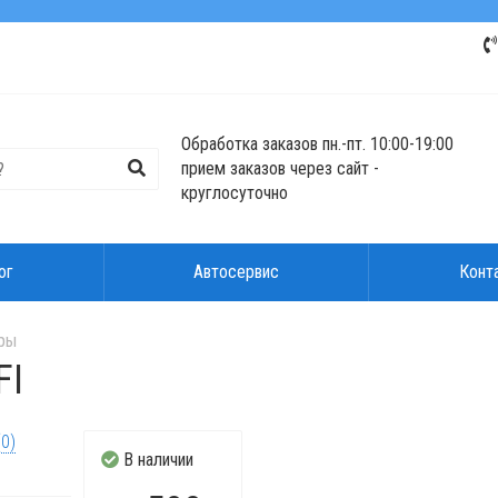
Обработка заказов пн.-пт. 10:00-19:00
прием заказов через сайт -
круглосуточно
ог
Автосервис
Конт
ры
FI
(0)
В наличии