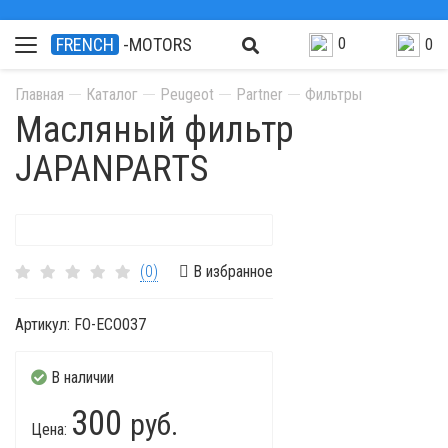
0
FRENCH
-MOTORS
0
Главная
Каталог
Peugeot
Partner
Фильтры
Масляный фильтр
JAPANPARTS
(0)
В избранное
Артикул:
FO-ECO037
В наличии
300
руб.
Цена: