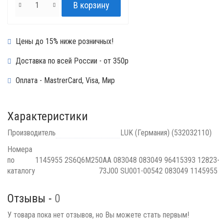
Цены до 15% ниже розничных!
Доставка по всей России - от 350р
Оплата - MastrerCard, Visa, Мир
Характеристики
Производитель
LUK (Германия) (532032110)
Номера
по
1145955 2S6Q6M250AA 083048 083049 96415393 12823
каталогу
73J00 SU001-00542 083049 114595
Отзывы -
0
У товара пока нет отзывов, но Вы можете стать первым!