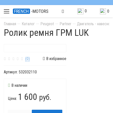
0
FRENCH
-MOTORS
0
Главная
Каталог
Peugeot
Partner
Двигатель - навесно
Ролик ремня ГРМ LUK
(0)
В избранное
Артикул:
532032110
В наличии
1 600
руб.
Цена: