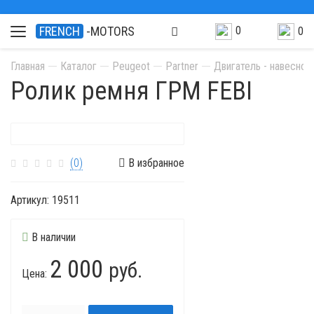
0
FRENCH
-MOTORS
0
Главная
Каталог
Peugeot
Partner
Двигатель - навесно
Ролик ремня ГРМ FEBI
(0)
В избранное
Артикул:
19511
В наличии
2 000
руб.
Цена: