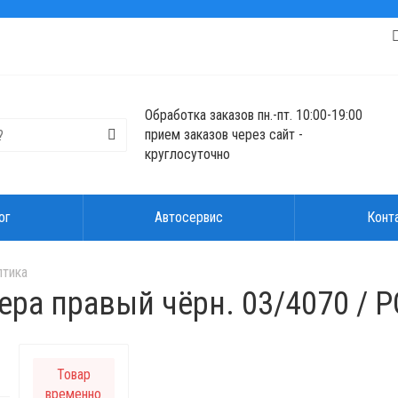
Обработка заказов пн.-пт. 10:00-19:00
прием заказов через сайт -
круглосуточно
ог
Автосервис
Конт
птика
ера правый чёрн. 03/4070 / 
Товар
временно