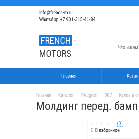
Info@french-m.ru
WhatsApp +7 901-315-41-84
FRENCH
-
MOTORS
Главная
Катал
Главная
Каталог
Peugeot
307
Кузов и о
Молдинг перед. бамп
(0)
В избранное