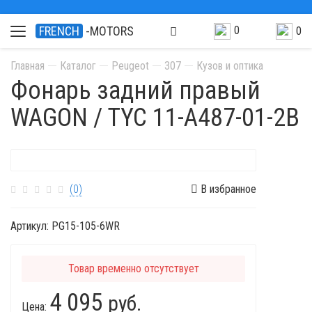
0
FRENCH
-MOTORS
0
Главная
Каталог
Peugeot
307
Кузов и оптика
Фонарь задний правый
WAGON / TYC 11-A487-01-2B
(0)
В избранное
Артикул:
PG15-105-6WR
Товар временно отсутствует
4 095
руб.
Цена: