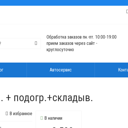
Обработка заказов пн.-пт. 10:00-19:00
прием заказов через сайт -
круглосуточно
ог
Автосервис
Конт
. + подогр.+cкладыв.
В избранное
В наличии