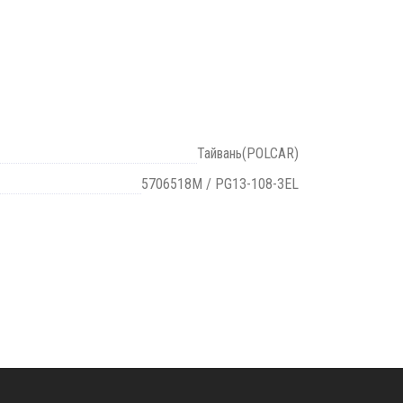
Тайвань(POLCAR)
5706518M / PG13-108-3EL