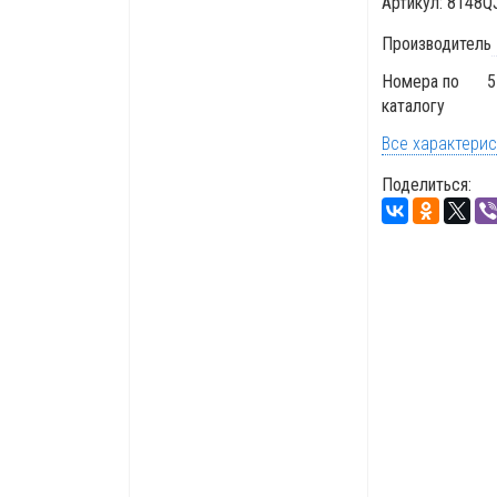
Артикул:
8148Q
Производитель
Номера по
5
каталогу
Все характери
Поделиться: