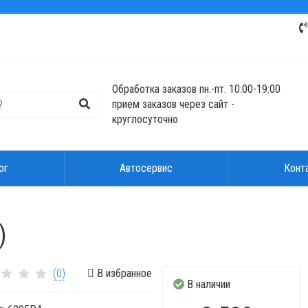
Обработка заказов пн.-пт. 10:00-19:00
прием заказов через сайт -
круглосуточно
ог
Автосервис
Конт
)
(0)
В избранное
В наличии