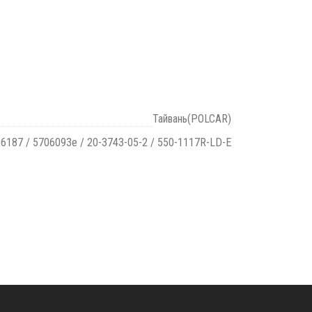
Тайвань(POLCAR)
6187 / 5706093e / 20-3743-05-2 / 550-1117R-LD-E