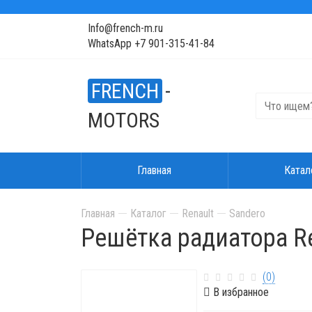
Info@french-m.ru
WhatsApp +7 901-315-41-84
FRENCH
-
MOTORS
Главная
Катал
Главная
Каталог
Renault
Sandero
Решётка радиатора Re
(0)
В избранное