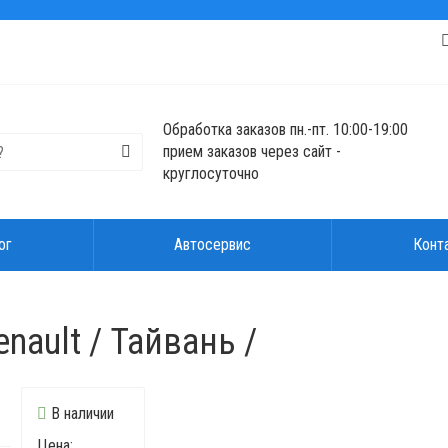
Обработка заказов пн.-пт. 10:00-19:00
прием заказов через сайт -
круглосуточно
ог
Автосервис
Конт
nault / Тайвань /
В наличии
Цена: