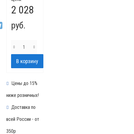
2 028
руб.
Цены до 15%
ниже розничных!
Доставка по
всей России - от
350р