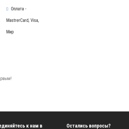
Оплата -
MastrerCard, Visa,
Мир
ервым!
единяйтесь к нам в
Остались вопросы?