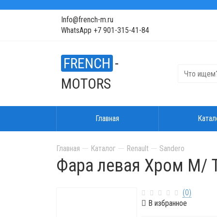
Info@french-m.ru
WhatsApp +7 901-315-41-84
FRENCH
-
MOTORS
Главная
Катал
Главная
Каталог
Renault
Sandero
Фара левая Хром M/ Т
(0)
В избранное