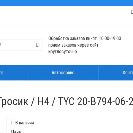
Обработка заказов пн.-пт. 10:00-19:00
прием заказов через сайт -
круглосуточно
ог
Автосервис
Конт
росик / H4 / TYC 20-B794-06-
В наличии
Цена: