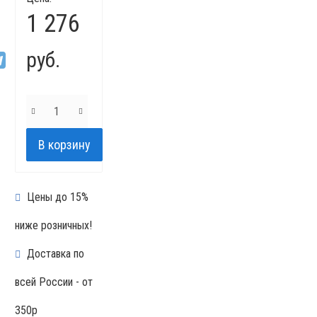
1 276
руб.
Цены до 15%
ниже розничных!
Доставка по
всей России - от
350р