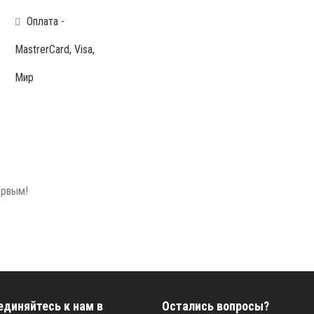
Оплата -
MastrerCard, Visa,
Мир
ервым!
единяйтесь к нам в
Остались вопросы?