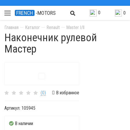
0
FRENCH
-MOTORS
0
Главная
Каталог
Renault
Master l/ll
Наконечник рулевой
Мастер
(0)
В избранное
Артикул:
105945
В наличии