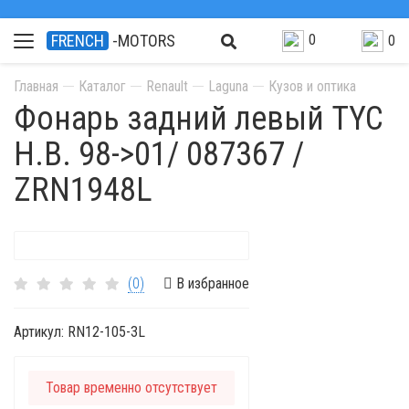
0
FRENCH
-MOTORS
0
Главная
Каталог
Renault
Laguna
Кузов и оптика
Фонарь задний левый TYC
H.B. 98->01/ 087367 /
ZRN1948L
(0)
В избранное
Артикул:
RN12-105-3L
Товар временно отсутствует