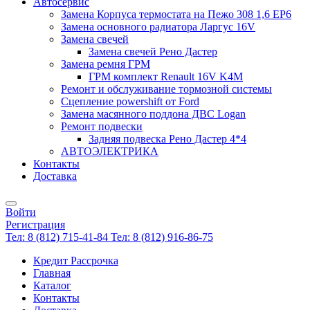
Автосервис
Замена Корпуса термостата на Пежо 308 1,6 EP6
Замена основного радиатора Ларгус 16V
Замена свечей
Замена свечей Рено Дастер
Замена ремня ГРМ
ГРМ комплект Renault 16V K4M
Ремонт и обслуживание тормозной системы
Сцепление powershift от Ford
Замена масянного поддона ДВС Logan
Ремонт подвески
Задняя подвеска Рено Дастер 4*4
АВТОЭЛЕКТРИКА
Контакты
Доставка
Войти
Регистрация
Тел: 8 (812) 715-41-84
Тел: 8 (812) 916-86-75
Кредит Рассрочка
Главная
Каталог
Контакты