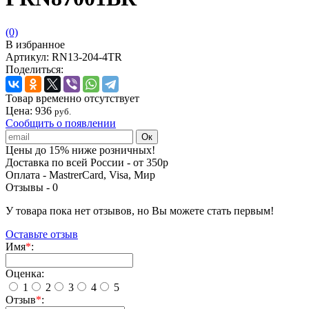
(0)
В избранное
Артикул:
RN13-204-4TR
Поделиться:
Товар временно отсутствует
Цена:
936
руб.
Сообщить о появлении
Цены до 15% ниже розничных!
Доставка по всей России - от 350р
Оплата - MastrerCard, Visa, Мир
Отзывы -
0
У товара пока нет отзывов, но Вы можете стать первым!
Оставьте отзыв
Имя
*
:
Оценка:
1
2
3
4
5
Отзыв
*
: