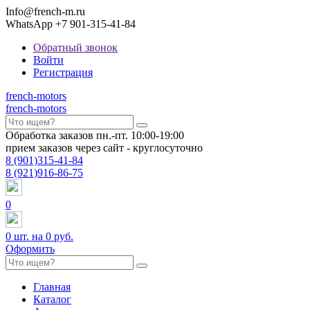
Info@french-m.ru
WhatsApp +7 901-315-41-84
Обратный звонок
Войти
Регистрация
french
-motors
french
-motors
Обработка заказов пн.-пт. 10:00-19:00
прием заказов через сайт - круглосуточно
8
(901)
315-41-84
8
(921)
916-86-75
0
0
шт. на
0 руб.
Оформить
Главная
Каталог