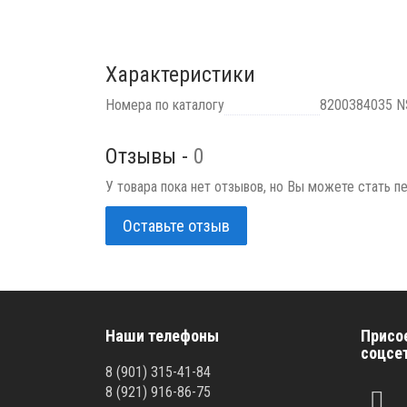
Характеристики
Номера по каталогу
8200384035 N
Отзывы -
0
У товара пока нет отзывов, но Вы можете стать п
Оставьте отзыв
Наши телефоны
Присо
соцсе
8 (901) 315-41-84
8 (921) 916-86-75