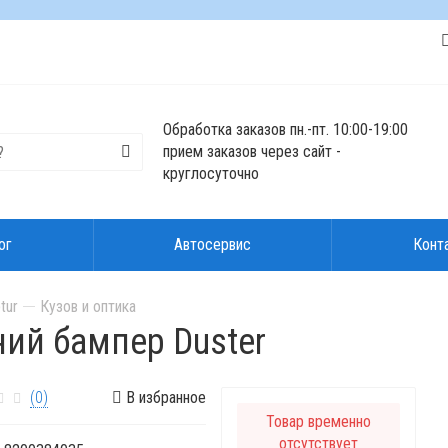
Обработка заказов пн.-пт. 10:00-19:00
прием заказов через сайт -
круглосуточно
ог
Автосервис
Конт
tur
Кузов и оптика
ний бампер Duster
(0)
В избранное
Товар временно
отсутствует