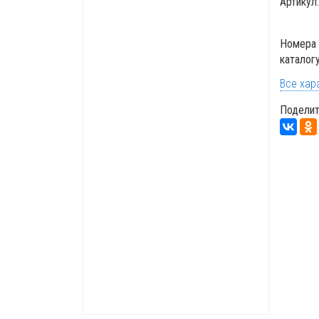
Артикул
Номера 
каталог
Все хар
Поделит