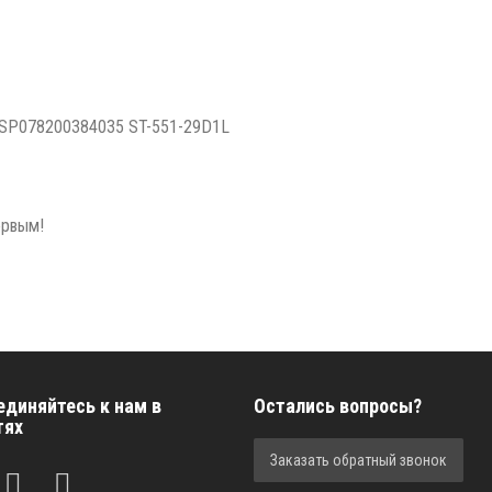
SP078200384035 ST-551-29D1L
ервым!
единяйтесь к нам в
Остались вопросы?
тях
Заказать обратный звонок