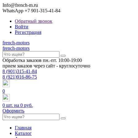
Info@french-m.ru
WhatsApp +7 901-315-41-84
Обратный звонок
Войти
Регистрация
french
-motors
french
-motors
Обработка заказов пн.-пт. 10:00-19:00
прием заказов через сайт - круглосуточно
8
(901)
315-41-84
8
(921)
916-86-75
0
0
шт. на
0 руб.
Оформить
Главная
Каталог