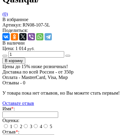
(0)
В избранное
Артикул:
RN08-107-5L
Поделиться:
В наличии
Цена:
1 014
руб.
Цены до 15% ниже розничных!
Доставка по всей России - от 350р
Оплата - MastrerCard, Visa, Мир
Отзывы -
0
У товара пока нет отзывов, но Вы можете стать первым!
Оставьте отзыв
Имя
*
:
Оценка:
1
2
3
4
5
Отзыв
*
: