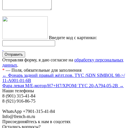
Введите код с картинки:
Отправляя форму, я даю согласие на
обработку персональных
данных
.
*
— Поля, обязательные для заполнения
← Фонарь задний правый жёлт.пов. TYC /SDN SIMBOL 98->/
11-A001-01-6B
Фара левая M/Е-мотор/H7+H7/ХРОМ/ TYC 20-A794-05-2B →
Наши телефоны
8 (901) 315-41-84
8 (921) 916-86-75
WhatsApp +7901-315-41-84
Info@french-m.ru
Присоединяйтесь к нам в соцсетях
Остались вопросы?