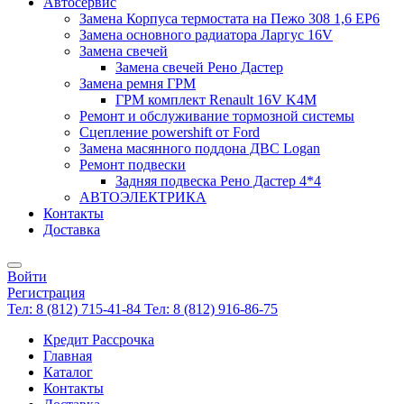
Автосервис
Замена Корпуса термостата на Пежо 308 1,6 EP6
Замена основного радиатора Ларгус 16V
Замена свечей
Замена свечей Рено Дастер
Замена ремня ГРМ
ГРМ комплект Renault 16V K4M
Ремонт и обслуживание тормозной системы
Сцепление powershift от Ford
Замена масянного поддона ДВС Logan
Ремонт подвески
Задняя подвеска Рено Дастер 4*4
АВТОЭЛЕКТРИКА
Контакты
Доставка
Войти
Регистрация
Тел: 8 (812) 715-41-84
Тел: 8 (812) 916-86-75
Кредит Рассрочка
Главная
Каталог
Контакты