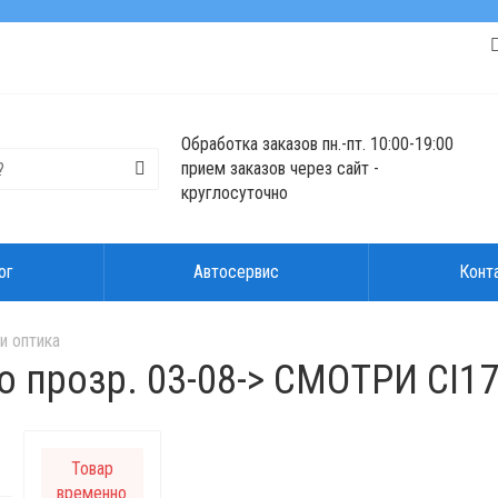
Обработка заказов пн.-пт. 10:00-19:00
прием заказов через сайт -
круглосуточно
ог
Автосервис
Конт
и оптика
 прозр. 03-08-> СМОТРИ CI17
Товар
временно