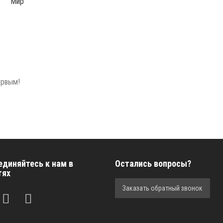
Мир
ервым!
единяйтесь к нам в
Остались вопросы?
тях
Заказать обратный звонок