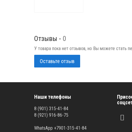
Отзывы -
0
У товара пока нет отзывов, но Вы можете стать п
Оставьте отзыв
Наши телефоны
Присо
соцсе
8 (901) 315-41-84
8 (921) 916-86-75
WhatsApp +7901-315-41-84