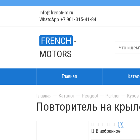
Info@french-m.ru
WhatsApp +7 901-315-41-84
FRENCH
-
MOTORS
Главная
Катал
Главная
Каталог
Peugeot
Partner
Кузов 
Повторитель на крыло
(0)
В избранное