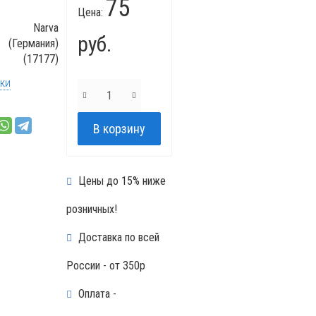
75
Цена:
Narva
руб.
(Германия)
(17177)
ики
Цены до 15% ниже
розничных!
Доставка по всей
России - от 350р
Оплата -