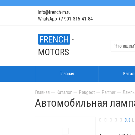
Info@french-m.ru
WhatsApp +7 901-315-41-84
FRENCH
-
MOTORS
Главная
Катал
Главная
Каталог
Peugeot
Partner
Лампы
Автомобильная лам
(0)