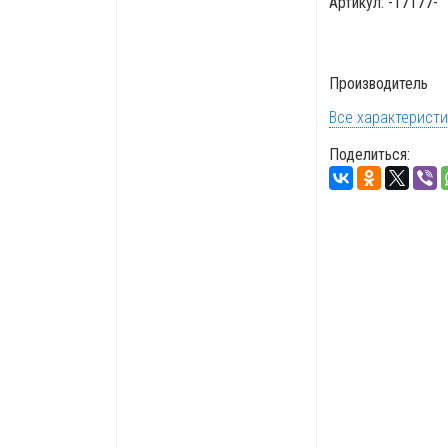
Артикул:
-17177-
Производитель
Все характерист
Поделиться: