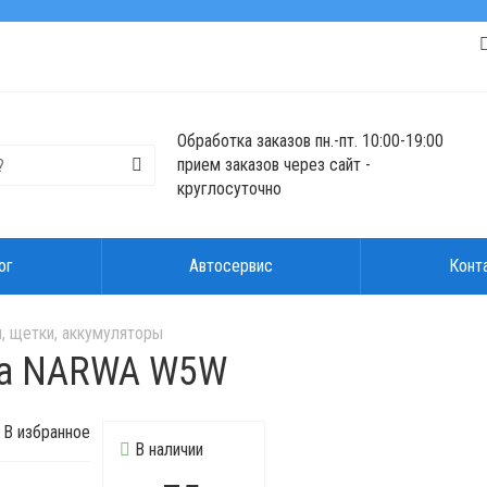
Обработка заказов пн.-пт. 10:00-19:00
прием заказов через сайт -
круглосуточно
ог
Автосервис
Конт
, щетки, аккумуляторы
па NARWA W5W
В избранное
В наличии