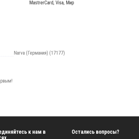
MastrerCard, Visa, Мир
Narva (Германия) (17177)
ервым!
единяйтесь к нам в
Остались вопросы?
тях